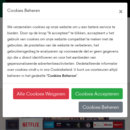
×
Cookies Beheren
We verzamelen cookies op onze website om u een betere service te
Smart TV
bieden. Door op de knop "Ik accepteer" te klikken, accepteert u het
gebruik van cookies om onze website compatibel te maken met de
gebruiker, de prestaties van de website te verbeteren, het
Smarter dan ooit
gebruikersgedrag te analyseren op voorwaarde dat er geen gegevens
zijn die u direct identificeren en voor het aanbieden van
gepersonaliseerde advertentieactiviteiten. Gedetailleerde informatie
over cookies vindt u in ons Cookiebeleid. U kunt uw voorkeuren altijd
beheren in het gedeelte "
Cookies Beheren
".
Alle Cookies Weigeren
Cookies Accepteren
Cookies Beheren