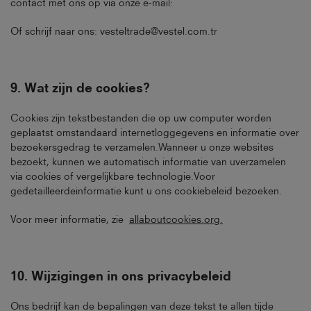
contact met ons op via onze e-mail:
Of schrijf naar ons: vesteltrade@vestel.com.tr
9.
Wat zijn de cookies
?
Cookies zijn tekstbestanden die op uw computer worden
geplaatst omstandaard internetloggegevens en informatie over
bezoekersgedrag te verzamelen.Wanneer u onze websites
bezoekt, kunnen we automatisch informatie van uverzamelen
via cookies of vergelijkbare technologie.Voor
gedetailleerdeinformatie kunt u ons
cookiebeleid
bezoeken.
Voor meer informatie, zie
allaboutcookies.org
.
10.
Wijzigingen in ons privacybeleid
Ons bedrijf kan de bepalingen van deze tekst te allen tijde