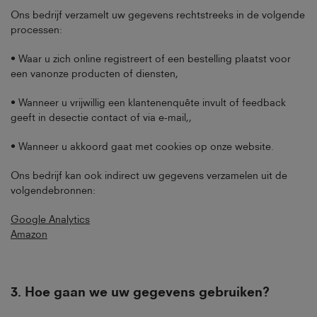
Ons bedrijf verzamelt uw gegevens rechtstreeks in de volgende
processen:
• Waar u zich online registreert of een bestelling plaatst voor
een vanonze producten of diensten,
• Wanneer u vrijwillig een klantenenquête invult of feedback
geeft in desectie contact of via e-mail,,
• Wanneer u akkoord gaat met cookies op onze website.
Ons bedrijf kan ook indirect uw gegevens verzamelen uit de
volgendebronnen:
Google Analytics
Amazon
3.
Hoe gaan we uw gegevens gebruiken
?