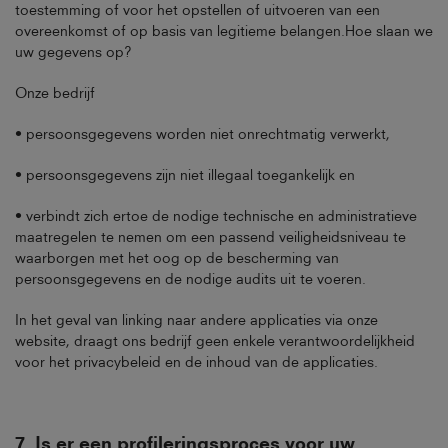
toestemming of voor het opstellen of uitvoeren van een
overeenkomst of op basis van legitieme belangen.Hoe slaan we
uw gegevens op?
Onze bedrijf
• persoonsgegevens worden niet onrechtmatig verwerkt,
• persoonsgegevens zijn niet illegaal toegankelijk en
• verbindt zich ertoe de nodige technische en administratieve
maatregelen te nemen om een passend veiligheidsniveau te
waarborgen met het oog op de bescherming van
persoonsgegevens en de nodige audits uit te voeren.
In het geval van linking naar andere applicaties via onze
website, draagt ons bedrijf geen enkele verantwoordelijkheid
voor het privacybeleid en de inhoud van de applicaties.
7.
Is er een profileringsproces voor uw