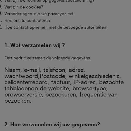
Wat zijn uw rechten op gegevensbescherming?
Wat zijn de cookies?
Veranderingen in onze privacybeleid
Hoe ons te contacteren
Hoe contact opnemen met de bevoegde autoriteiten
1.
Wat verzamelen wij
?
Ons bedrijf verzamelt de volgende gegevens:
Naam, e-mail, telefoon, adres,
wachtwoord,Postcode, winkelgeschiedenis,
callcenterrecord, factuur, IP-adres, bezochte
tabbladenop de website, browsertype,
browserversie, bezoekuren, frequentie van
bezoeken.
2.
Hoe verzamelen wij uw gegevens
?