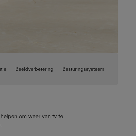
tie
Beeldverbetering
Besturingssysteem
u helpen om weer van tv te
.