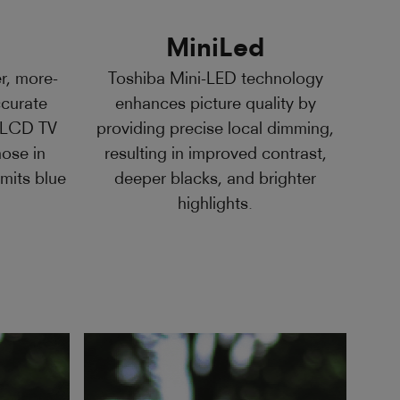
MiniLed
r, more-
Toshiba Mini-LED technology
ccurate
enhances picture quality by
t LCD TV
providing precise local dimming,
hose in
resulting in improved contrast,
mits blue
deeper blacks, and brighter
highlights.