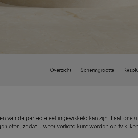
Overzicht
Schermgrootte
Resolu
en van de perfecte set ingewikkeld kan zijn. Laat ons 
genieten, zodat u weer verliefd kunt worden op tv kijken