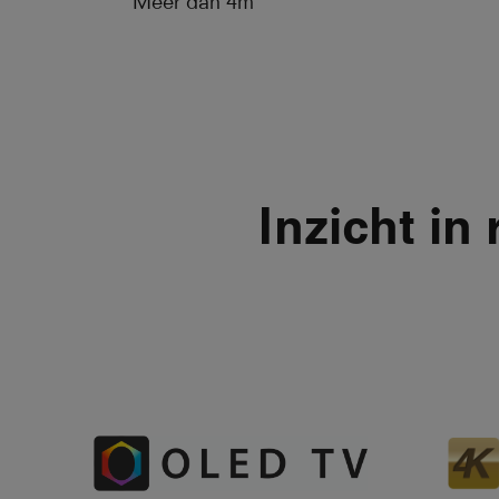
Meer dan 4m
Inzicht in