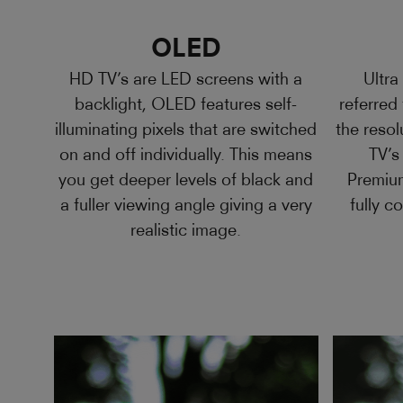
OLED
HD TV’s are LED screens with a
Ultr
backlight, OLED features self-
referred
illuminating pixels that are switched
the resol
on and off individually. This means
TV’s
you get deeper levels of black and
Premium
a fuller viewing angle giving a very
fully co
realistic image.