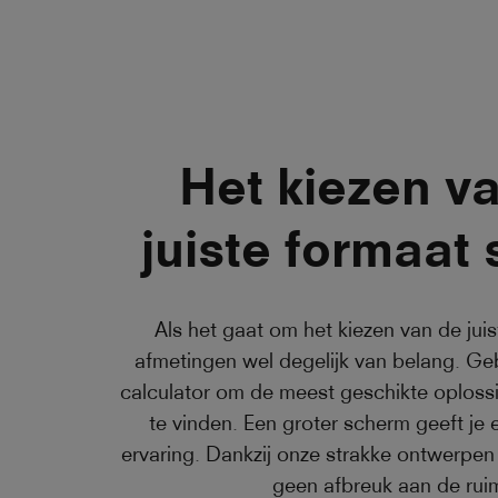
Het kiezen v
juiste formaat
Als het gaat om het kiezen van de juist
afmetingen wel degelijk van belang. Ge
calculator om de meest geschikte oploss
te vinden. Een groter scherm geeft j
ervaring. Dankzij onze strakke ontwerpen
geen afbreuk aan de rui