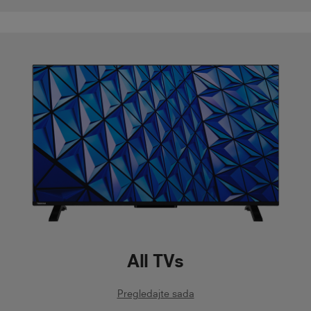
All TVs