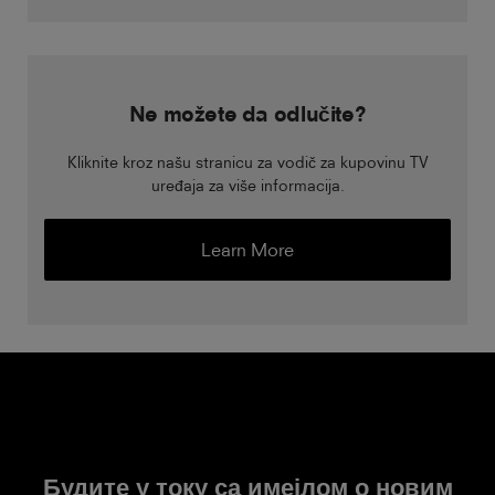
Ne možete da odlučite?
Kliknite kroz našu stranicu za vodič za kupovinu TV
uređaja za više informacija.
Learn More