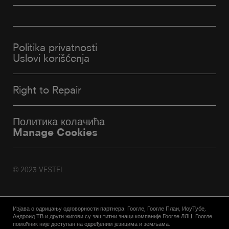
Вести
Politika privatnosti
Uslovi korišćenja
Right to Repair
Политика колачића
Manage Cookies
© 2023 VESTEL
Изјава о одрицању одговорности партнера: Гоогле, Гоогле Плаи, ИоуТубе,