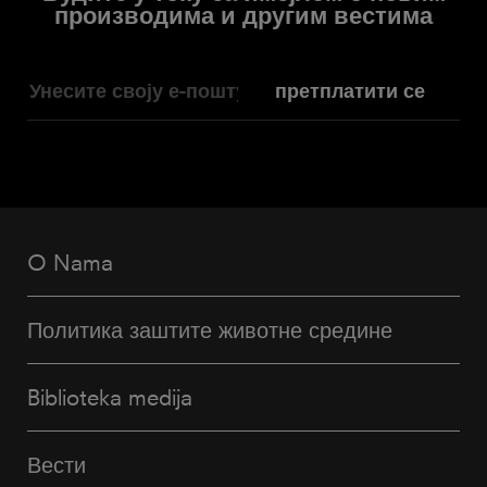
Будите у току са имејлом о новим
производима и другим вестима
претплатити се
O Nama
Политика заштите животне средине
Biblioteka medija