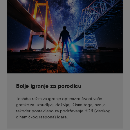
Bolje igranje za porodicu
Toshiba režim za igranje optimizira živost vaše
grafike za uzbudljiviji doživljaj. Osim toga, sve je
također postavljeno za podržavanje HDR (visokog
dinamičkog raspona) igara.