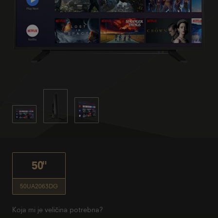
50"
50UA2063DG
Koja mi je veličina potrebna?