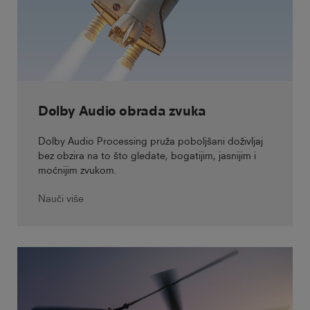
Dolby Audio obrada zvuka
Dolby Audio Processing pruža poboljšani doživljaj
bez obzira na to što gledate, bogatijim, jasnijim i
moćnijim zvukom.
Nauči više