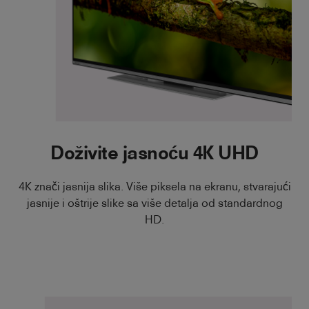
Doživite jasnoću 4K UHD
4K znači jasnija slika. Više piksela na ekranu, stvarajući
jasnije i oštrije slike sa više detalja od standardnog
HD.