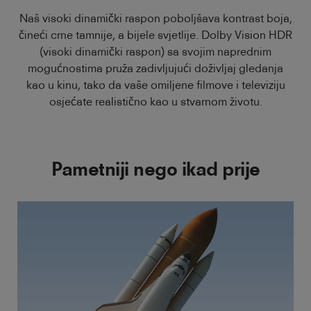
Naš visoki dinamički raspon poboljšava kontrast boja,
čineći crne tamnije, a bijele svjetlije. Dolby Vision HDR
(visoki dinamički raspon) sa svojim naprednim
mogućnostima pruža zadivljujući doživljaj gledanja
kao u kinu, tako da vaše omiljene filmove i televiziju
osjećate realistično kao u stvarnom životu.
Pametniji nego ikad prije