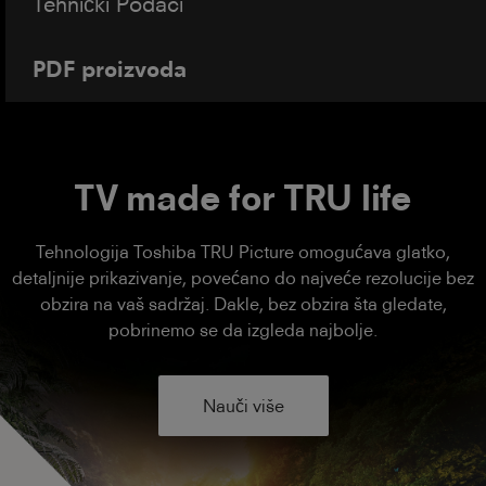
Tehnički Podaci
PDF proizvoda
TV made for TRU life
Tehnologija Toshiba TRU Picture omogućava glatko,
detaljnije prikazivanje, povećano do najveće rezolucije bez
obzira na vaš sadržaj. Dakle, bez obzira šta gledate,
pobrinemo se da izgleda najbolje.
Nauči više