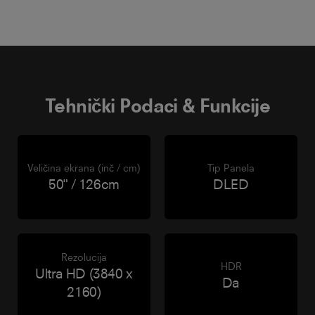
Tehnički Podaci & Funkcije
Veličina ekrana (inč / cm)
Tip Panela
50" / 126cm
DLED
Rezolucija
HDR
Ultra HD (3840 x
Da
2160)