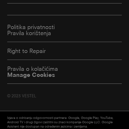
Politika privatnosti
Pravila korištenja
Right to Repair
Pravila o kolačićima
Manage Cookies
© 2023 VESTEL
Izjava o odricanju odgovornosti partnera: Google, Google Play, YouTube,
Android TV i drugi žigovi zaštitni su znaci kompanije Google LLC. Google
Asistent nije dostupan na određenim jezicima i zemljama.