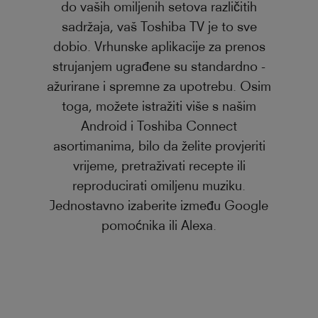
do vaših omiljenih setova različitih
sadržaja, vaš Toshiba TV je to sve
dobio. Vrhunske aplikacije za prenos
strujanjem ugrađene su standardno -
ažurirane i spremne za upotrebu. Osim
toga, možete istražiti više s našim
Android i Toshiba Connect
asortimanima, bilo da želite provjeriti
vrijeme, pretraživati recepte ili
reproducirati omiljenu muziku.
Jednostavno izaberite između Google
pomoćnika ili Alexa.