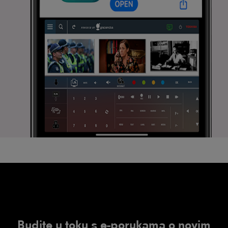
Budite u toku s e-porukama o novim