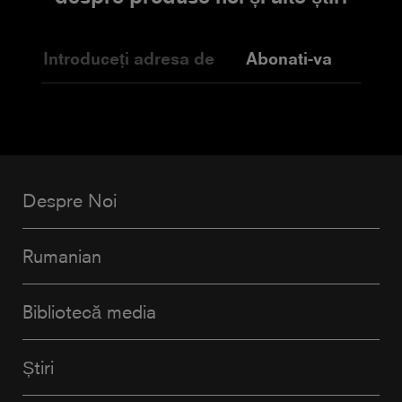
Abonati-va
Despre Noi
Rumanian
Bibliotecă media
Știri