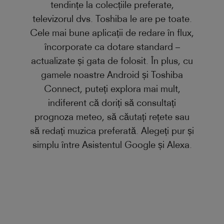
tendințe la colecțiile preferate,
televizorul dvs. Toshiba le are pe toate.
Cele mai bune aplicații de redare în flux,
încorporate ca dotare standard –
actualizate și gata de folosit. În plus, cu
gamele noastre Android și Toshiba
Connect, puteți explora mai mult,
indiferent că doriți să consultați
prognoza meteo, să căutați rețete sau
să redați muzica preferată. Alegeți pur și
simplu între Asistentul Google și Alexa.