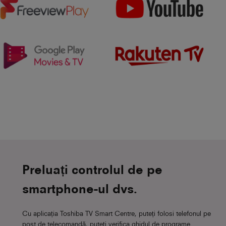
Preluați controlul de pe
smartphone-ul dvs.
Cu aplicația Toshiba TV Smart Centre, puteți folosi telefonul pe
post de telecomandă, puteți verifica ghidul de programe