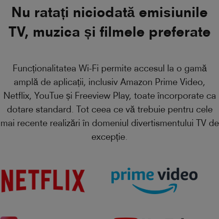
Nu ratați niciodată emisiunile
TV, muzica și filmele preferate
Funcționalitatea Wi-Fi permite accesul la o gamă
amplă de aplicații, inclusiv Amazon Prime Video,
Netflix, YouTue și Freeview Play, toate încorporate ca
dotare standard. Tot ceea ce vă trebuie pentru cele
mai recente realizări în domeniul divertismentului TV de
excepție.