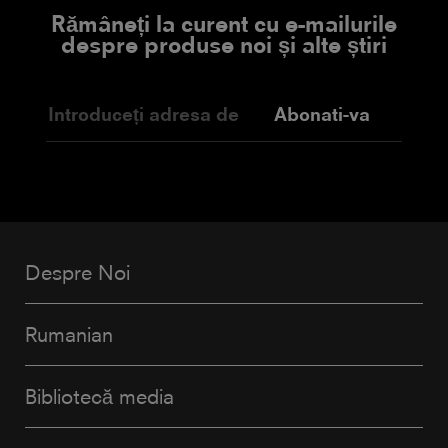
Rămâneți la curent cu e-mailurile
despre produse noi și alte știri
Abonati-va
Despre Noi
Rumanian
Bibliotecă media