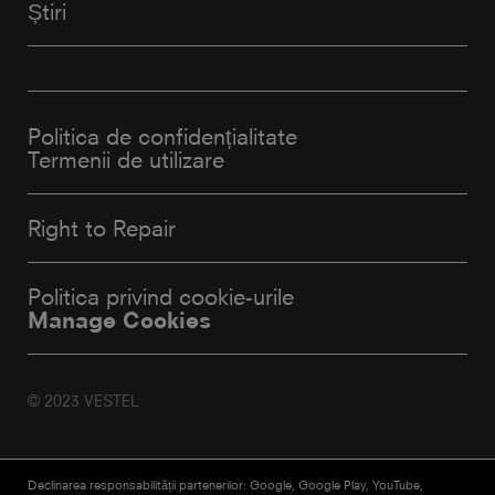
Știri
Politica de confidențialitate
Termenii de utilizare
Right to Repair
Politica privind cookie-urile
Manage Cookies
© 2023 VESTEL
Declinarea responsabilității partenerilor: Google, Google Play, YouTube,