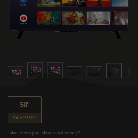
50"
50UA2363DG
Jakiej przekątnej ekranu potrzebuję?