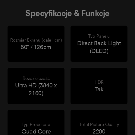
Specyfikacje & Funkcje
Typ Panelu
Rozmiar Ekranu (cale i cm)
Direct Back Light
50" / 126cm
(DLED)
Rozdzielczość
HDR
Ultra HD (3840 x
Tak
2160)
Typ Procesora
Total Picture Quality
Quad Core
2200