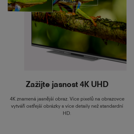
Zažijte jasnost 4K UHD
4K znamená jasnější obraz. Více pixelů na obrazovce
vytváří ostřejší obrázky s více detaily než standardní
HD.