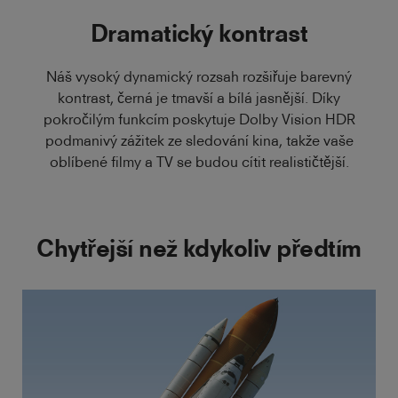
Dramatický kontrast
Náš vysoký dynamický rozsah rozšiřuje barevný
kontrast, černá je tmavší a bílá jasnější. Díky
pokročilým funkcím poskytuje Dolby Vision HDR
podmanivý zážitek ze sledování kina, takže vaše
oblíbené filmy a TV se budou cítit realističtější.
Chytřejší než kdykoliv předtím