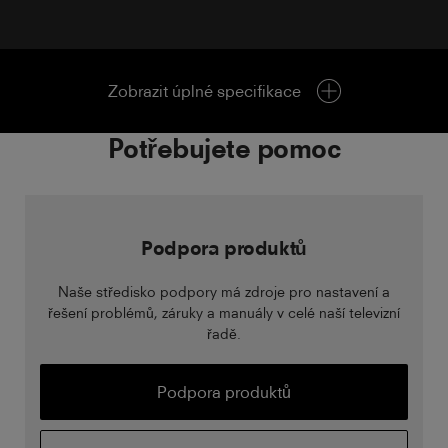
Zobrazit úplné specifikace
Potřebujete pomoc
Podpora produktů
Naše středisko podpory má zdroje pro nastavení a
řešení problémů, záruky a manuály v celé naší televizní
řadě.
Podpora produktů