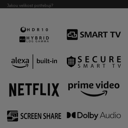
Jakou velikost potřebuji?