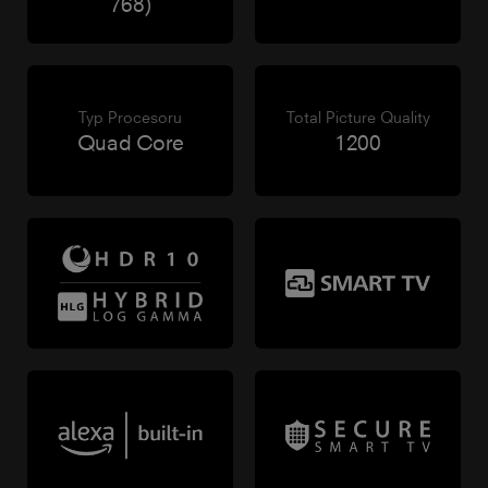
768)
Typ Procesoru
Total Picture Quality
Quad Core
1200