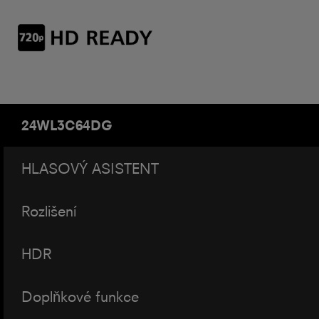
24WL3C64DG
HLASOVÝ ASISTENT
Rozlišení
HDR
Doplňkové funkce