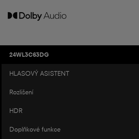
24WL3C63DG
HLASOVÝ ASISTENT
Rozlišení
HDR
Doplňkové funkce