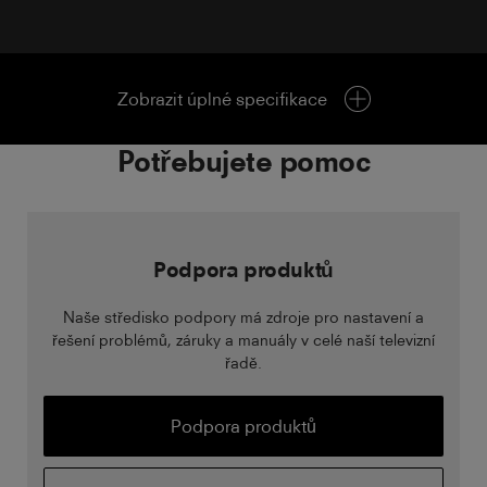
Zobrazit úplné specifikace
Potřebujete pomoc
Podpora produktů
Naše středisko podpory má zdroje pro nastavení a
řešení problémů, záruky a manuály v celé naší televizní
řadě.
Podpora produktů