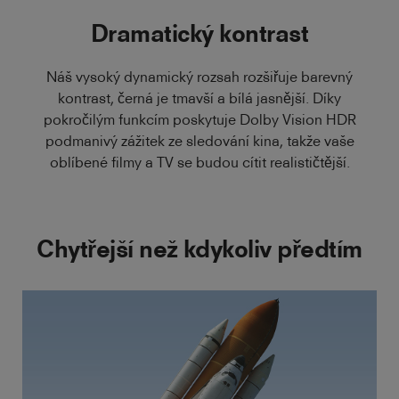
Dramatický kontrast
Náš vysoký dynamický rozsah rozšiřuje barevný
kontrast, černá je tmavší a bílá jasnější. Díky
pokročilým funkcím poskytuje Dolby Vision HDR
podmanivý zážitek ze sledování kina, takže vaše
oblíbené filmy a TV se budou cítit realističtější.
Chytřejší než kdykoliv předtím