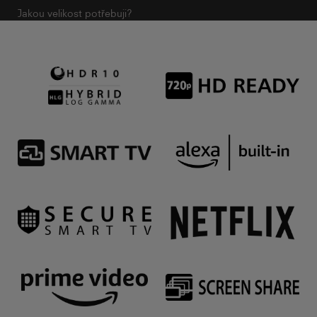
Jakou velikost potřebuji?