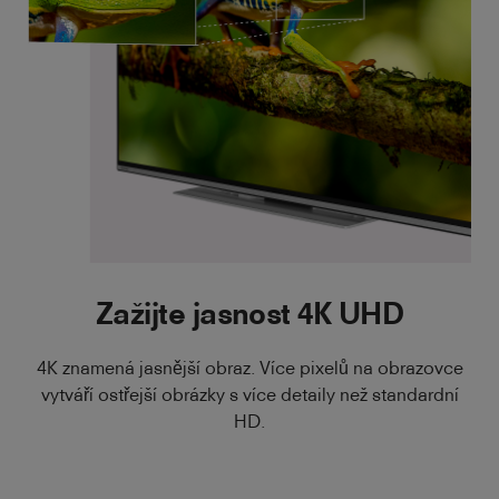
Zažijte jasnost 4K UHD
4K znamená jasnější obraz. Více pixelů na obrazovce
vytváří ostřejší obrázky s více detaily než standardní
HD.