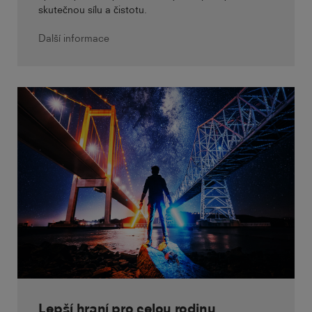
skutečnou sílu a čistotu.
Další informace
Lepší hraní pro celou rodinu