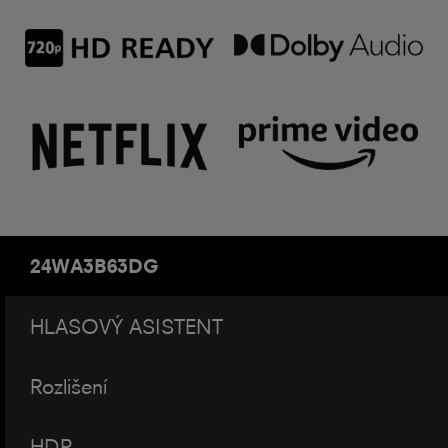
24WA3B63DG
HLASOVÝ ASISTENT
Rozlišení
HDR