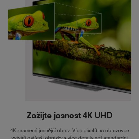
Zažijte jasnost 4K UHD
4K znamená jasnější obraz. Více pixelů na obrazovce
vytváří ostřejší obrázky s více detaily než standardní