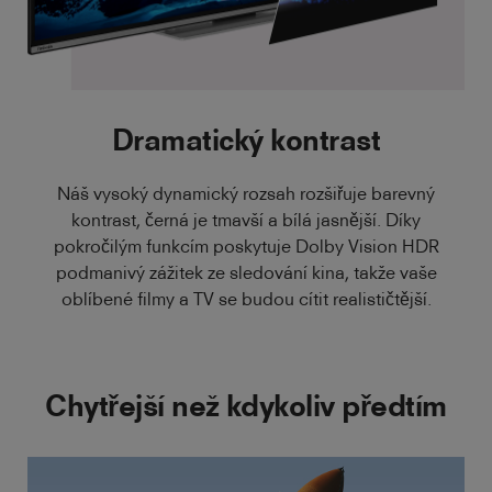
Dramatický kontrast
Náš vysoký dynamický rozsah rozšiřuje barevný
kontrast, černá je tmavší a bílá jasnější. Díky
pokročilým funkcím poskytuje Dolby Vision HDR
podmanivý zážitek ze sledování kina, takže vaše
oblíbené filmy a TV se budou cítit realističtější.
Chytřejší než kdykoliv předtím