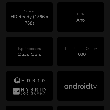
Rozlišení
HDR
HD Ready (1366 x
Ano
768)
Typ Procesoru
Total Picture Quality
Quad Core
1000