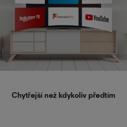
Chytřejší než kdykoliv předtím