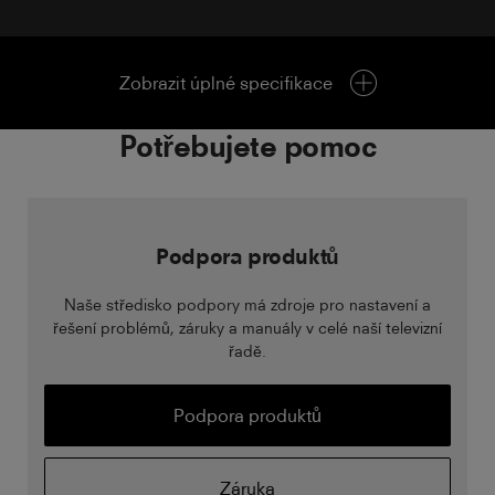
Zobrazit úplné specifikace
Potřebujete pomoc
Podpora produktů
Naše středisko podpory má zdroje pro nastavení a
řešení problémů, záruky a manuály v celé naší televizní
řadě.
Podpora produktů
Záruka