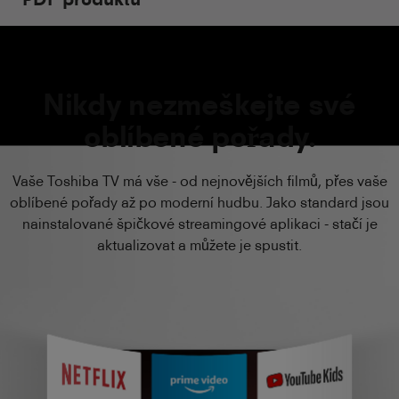
Nikdy nezmeškejte své
oblíbené pořady.
Vaše Toshiba TV má vše - od nejnovějších filmů, přes vaše
oblíbené pořady až po moderní hudbu. Jako standard jsou
nainstalované špičkové streamingové aplikaci - stačí je
aktualizovat a můžete je spustit.