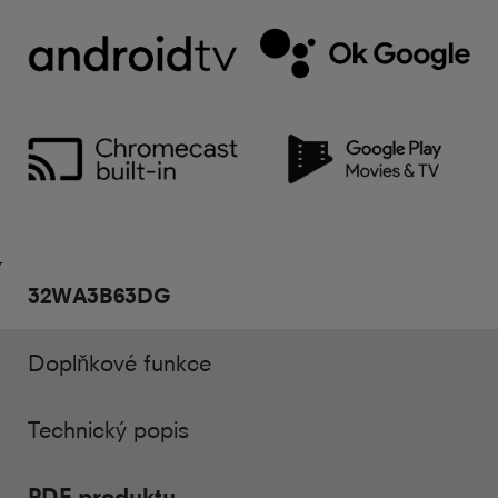
32WA3B63DG
Doplňkové funkce
Technický popis
PDF produktu