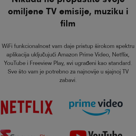
omiljene TV emisije, muziku i
film
WiFi funkcionalnost vam daje pristup širokom spektru
aplikacija uključujući Amazon Prime Video, Netflix,
YouTube i Freeview Play, svi ugrađeni kao standard.
Sve što vam je potrebno za najnovije u sjajnoj TV
zabavi.