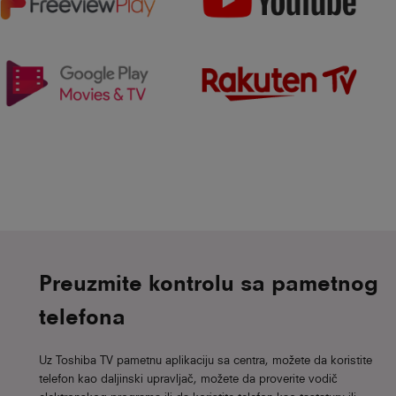
Preuzmite kontrolu sa pametnog
telefona
Uz Toshiba TV pametnu aplikaciju sa centra, možete da koristite
telefon kao daljinski upravljač, možete da proverite vodič