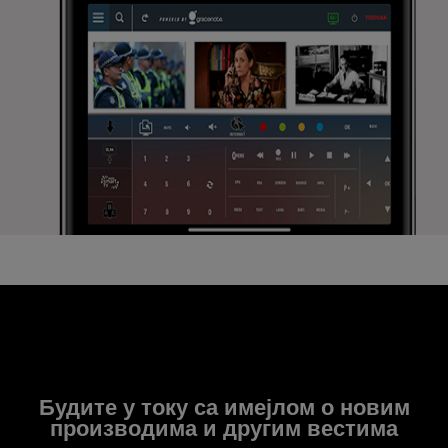
Будите у току са имејлом о новим
производима и другим вестима