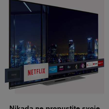
Nikada ne propustite svoje