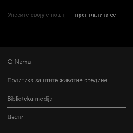
претплатити се
O Nama
Политика заштите животне средине
Biblioteka medija
Вести