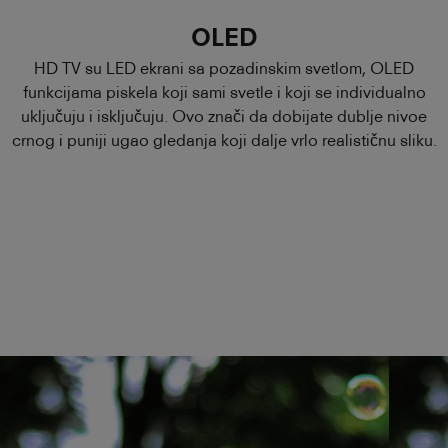
OLED
HD TV su LED ekrani sa pozadinskim svetlom, OLED
funkcijama piskela koji sami svetle i koji se individualno
uključuju i isključuju. Ovo znači da dobijate dublje nivoe
crnog i puniji ugao gledanja koji dalje vrlo realističnu sliku.