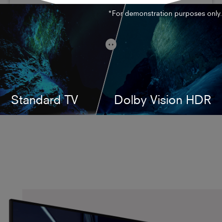
*For demonstration purposes only.
Standard TV
Dolby Vision HDR