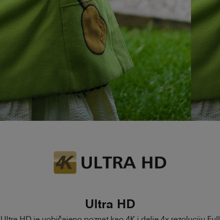
Ultra HD
Ultra HD je uobičajeno poznat kao 4K i dalje 4x rezoluciju Full