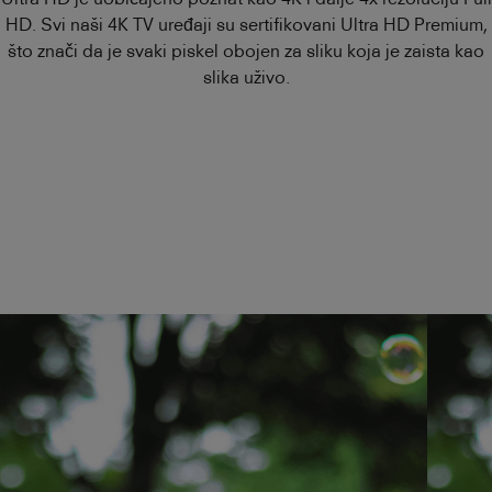
HD. Svi naši 4K TV uređaji su sertifikovani Ultra HD Premium,
što znači da je svaki piskel obojen za sliku koja je zaista kao
slika uživo.