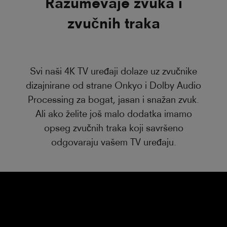
Razumevaje zvuka i
zvučnih traka
Svi naši 4K TV uređaji dolaze uz zvučnike
dizajnirane od strane Onkyo i Dolby Audio
Processing za bogat, jasan i snažan zvuk.
Ali ako želite još malo dodatka imamo
opseg zvučnih traka koji savršeno
odgovaraju vašem TV uređaju.