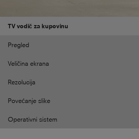
TV vodič za kupovinu
Pregled
Veličina ekrana
Rezolucija
Povećanje slike
Operativni sistem