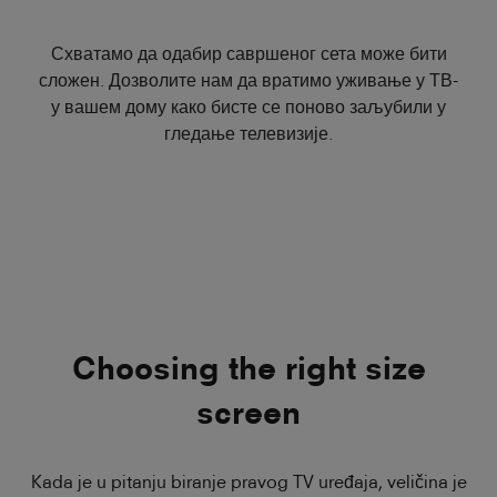
Схватамо да одабир савршеног сета може бити
сложен. Дозволите нам да вратимо уживање у ТВ-
у вашем дому како бисте се поново заљубили у
гледање телевизије.
Choosing the right size
screen
Kada je u pitanju biranje pravog TV uređaja, veličina je