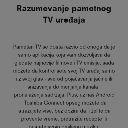
Razumevanje pametnog
TV uređaja
Pametan TV se dosta razvio od onoga da je
samo aplikacija koja vam dozvoljava da
gledate najnovije filmove i TV emisije, sada
možete da kontrolišete svoj TV uređaj samo
uz svoj glas - sve od pojačavanja jačine ili
snižavanja do menjanja kanala i
pronalaženja sadržaja. Plus, uz naš Android
i Toshiba Connect opseg možete da
istražujete više, bez obzira da li želite da
proverite vreme, pretražite recepte ili
puštate svoju omiljenu muziku.