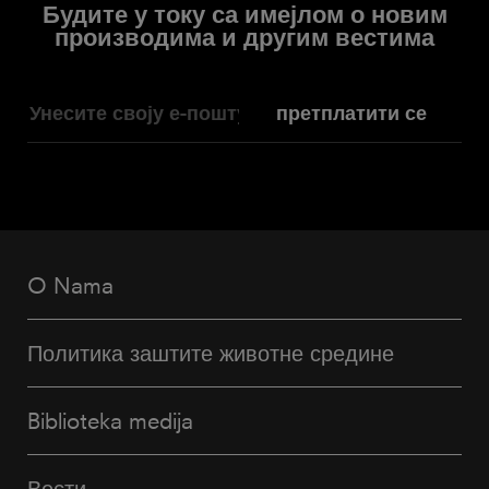
Будите у току са имејлом о новим
производима и другим вестима
претплатити се
O Nama
Политика заштите животне средине
Biblioteka medija
Вести