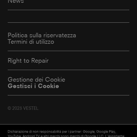
News
Politica sulla riservatezza
Termini di utilizzo
Right to Repair
Gestione dei Cookie
Gestisci i Cookie
© 2023 VESTEL
Dichiarazione di non responsabilità per i partner: Google, Google Play,
YouTube, Android TV e altri marchi sono marchi di Google LLC. L'Assistente