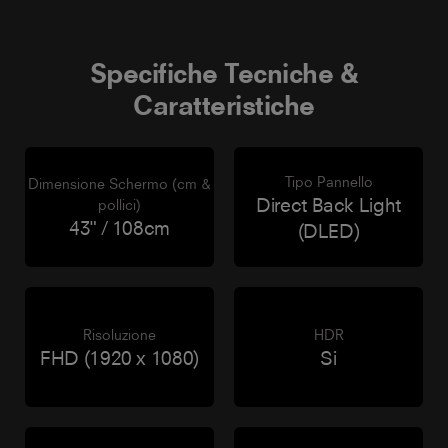
Specifiche Tecniche &
Caratteristiche
Tipo Pannello
Dimensione Schermo (cm &
Direct Back Light
pollici)
43" / 108cm
(DLED)
Risoluzione
HDR
FHD (1920 x 1080)
Si