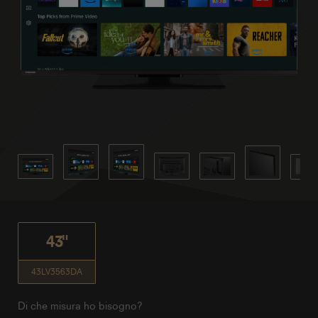
43"
43LV3563DA
Di che misura ho bisogno?