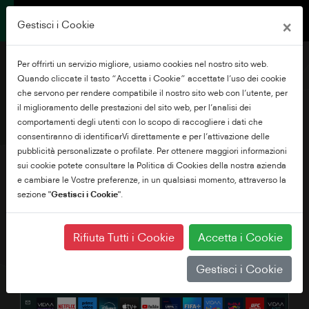
×
Gestisci i Cookie
Per offrirti un servizio migliore, usiamo cookies nel nostro sito web.
Quando cliccate il tasto “Accetta i Cookie” accettate l’uso dei cookie
che servono per rendere compatibile il nostro sito web con l’utente, per
il miglioramento delle prestazioni del sito web, per l’analisi dei
43" HD/FHD VIDAA TV
comportamenti degli utenti con lo scopo di raccogliere i dati che
consentiranno di identificarVi direttamente e per l’attivazione delle
pubblicità personalizzate o profilate. Per ottenere maggiori informazioni
sui cookie potete consultare la Politica di Cookies della nostra azienda
e cambiare le Vostre preferenze, in un qualsiasi momento, attraverso la
sezione "
Gestisci i Cookie
".
Rifiuta Tutti i Cookie
Accetta i Cookie
Gestisci i Cookie