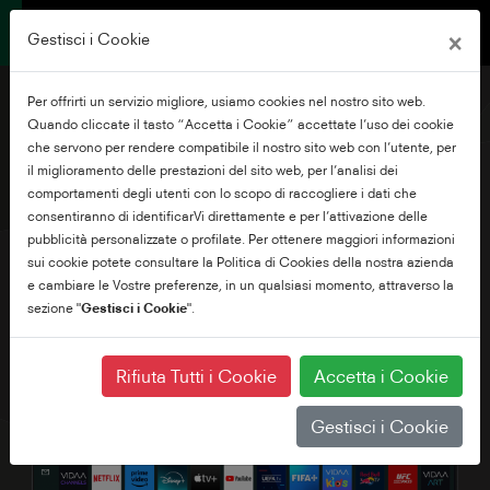
×
Gestisci i Cookie
Per offrirti un servizio migliore, usiamo cookies nel nostro sito web.
Quando cliccate il tasto “Accetta i Cookie” accettate l’uso dei cookie
che servono per rendere compatibile il nostro sito web con l’utente, per
il miglioramento delle prestazioni del sito web, per l’analisi dei
32" HD/FHD VIDAA TV
comportamenti degli utenti con lo scopo di raccogliere i dati che
consentiranno di identificarVi direttamente e per l’attivazione delle
pubblicità personalizzate o profilate. Per ottenere maggiori informazioni
sui cookie potete consultare la Politica di Cookies della nostra azienda
e cambiare le Vostre preferenze, in un qualsiasi momento, attraverso la
sezione "
Gestisci i Cookie
".
Rifiuta Tutti i Cookie
Accetta i Cookie
Gestisci i Cookie