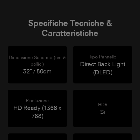
Specifiche Tecniche &
Caratteristiche
Tipo Pannello
Dimensione Schermo (cm &
Direct Back Light
pollici)
32" / 80cm
(DLED)
Risoluzione
HDR
HD Ready (1366 x
Si
768)