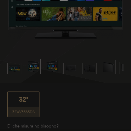
32"
32WV3563DA
Di che misura ho bisogno?