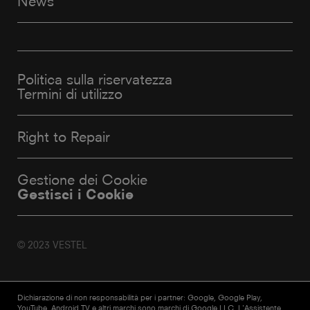
News
Politica sulla riservatezza
Termini di utilizzo
Right to Repair
Gestione dei Cookie
Gestisci i Cookie
© 2023 VESTEL
Dichiarazione di non responsabilità per i partner: Google, Google Play,
YouTube, Android TV e altri marchi sono marchi di Google LLC. L'Assistente