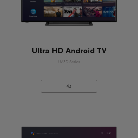
Ultra HD Android TV
UA3D Series
43