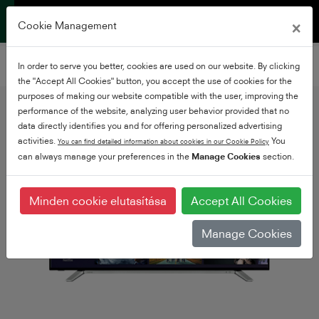
×
Cookie Management
Szűrje a tévéket
In order to serve you better, cookies are used on our website. By clicking
Szűrők hozzáadása
the "Accept All Cookies" button, you accept the use of cookies for the
purposes of making our website compatible with the user, improving the
performance of the website, analyzing user behavior provided that no
data directly identifies you and for offering personalized advertising
activities.
You
You can find detailed information about cookies in our Cookie Policy
can always manage your preferences in the
Manage Cookies
section.
Minden cookie elutasítása
Accept All Cookies
Manage Cookies