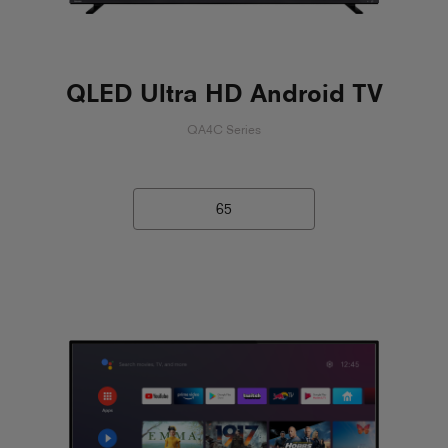
QLED Ultra HD Android TV
QA4C Series
65