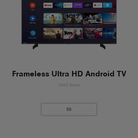
Frameless Ultra HD Android TV
UA5D Series
55