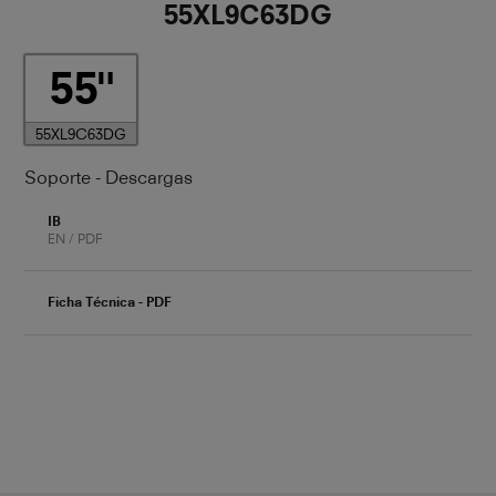
55XL9C63DG
55
55XL9C63DG
Soporte - Descargas
IB
EN / PDF
Ficha Técnica - PDF