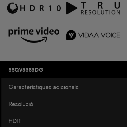
55QV3363DG
Característiques adicionals
Resolució
HDR