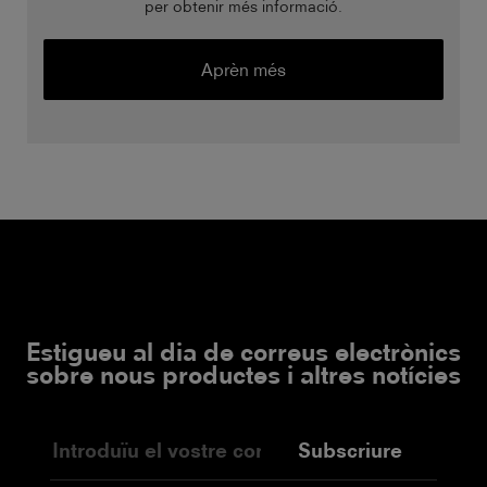
per obtenir més informació.
Aprèn més
Estigueu al dia de correus electrònics
sobre nous productes i altres notícies
Subscriure