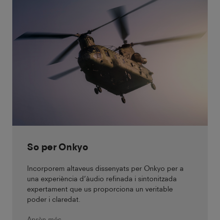
So per Onkyo
Incorporem altaveus dissenyats per Onkyo per a
una experiència d’àudio refinada i sintonitzada
expertament que us proporciona un veritable
poder i claredat.
Aprèn més