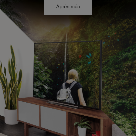
Aprèn més