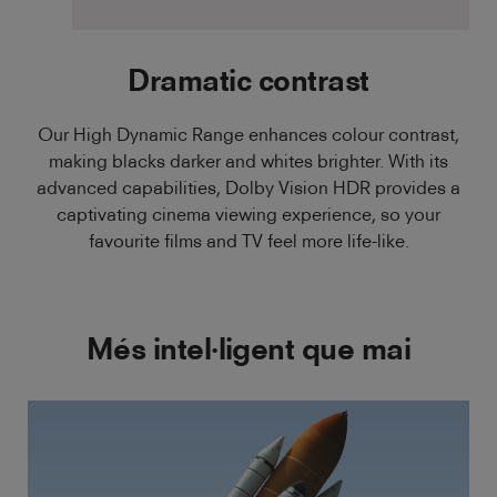
Dramatic contrast
Our High Dynamic Range enhances colour contrast,
making blacks darker and whites brighter. With its
advanced capabilities, Dolby Vision HDR provides a
captivating cinema viewing experience, so your
favourite films and TV feel more life-like.
Més intel·ligent que mai