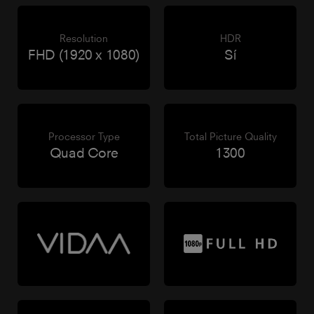
Resolution
HDR
FHD (1920 x 1080)
Sí
Processor Type
Total Picture Quality
Quad Core
1300