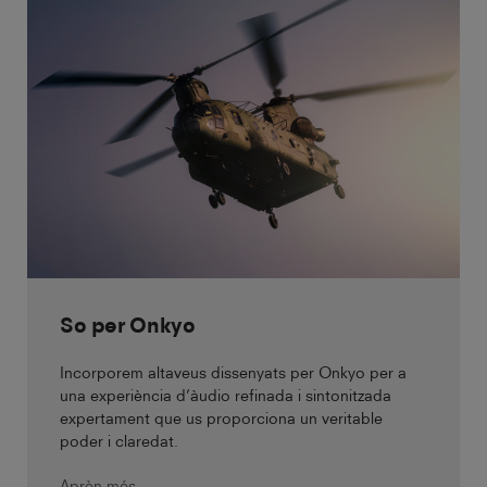
So per Onkyo
Incorporem altaveus dissenyats per Onkyo per a
una experiència d’àudio refinada i sintonitzada
expertament que us proporciona un veritable
poder i claredat.
Aprèn més