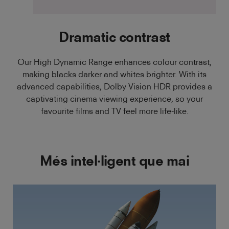
Dramatic contrast
Our High Dynamic Range enhances colour contrast,
making blacks darker and whites brighter. With its
advanced capabilities, Dolby Vision HDR provides a
captivating cinema viewing experience, so your
favourite films and TV feel more life-like.
Més intel·ligent que mai