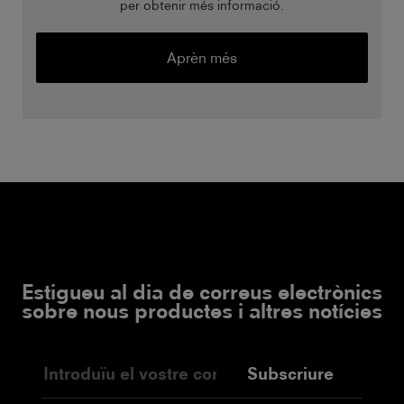
per obtenir més informació.
Aprèn més
Estigueu al dia de correus electrònics
sobre nous productes i altres notícies
Subscriure