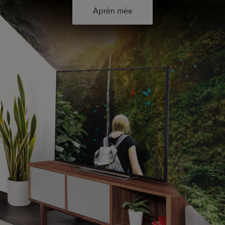
Aprèn més