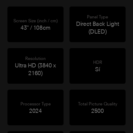
Panel Type
Screen Size (inch / cm)
Direct Back Light
43" / 108cm
(DLED)
Resolution
HDR
Ultra HD (3840 x
Sí
2160)
Processor Type
Total Picture Quality
2024
2500