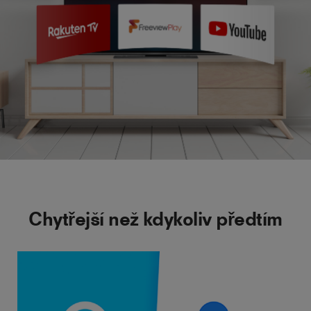
Chytřejší než kdykoliv předtím