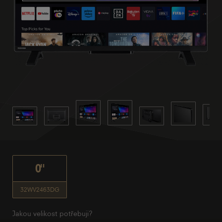
0"
32WV2463DG
Jakou velikost potřebuji?