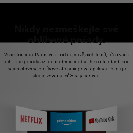
Nikdy nezmeškejte své
oblíbené pořady.
Vaše Toshiba TV má vše - od nejnovějších filmů, přes vaše
oblíbené pořady až po moderní hudbu. Jako standard jsou
nainstalované špičkové streamingové aplikaci - stačí je
aktualizovat a můžete je spustit.