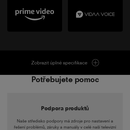
Zobrazit úplné specifikace
Potřebujete pomoc
Podpora produktů
Naše středisko podpory má zdroje pro nastavení a
řešení problémů, záruky a manuály v celé naší televizní