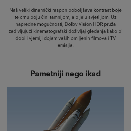
Naš veliki dinamički raspon poboljšava kontrast boje
te crnu boju čini tamnijom, a bijelu svjetlijom. Uz
napredne mogućnosti, Dolby Vision HDR pruža
zadivljujući kinematografski doživljaj gledanja kako bi
dobili vjerniji dojam vaših omiljenih filmova i TV
emisija.
Pametniji nego ikad