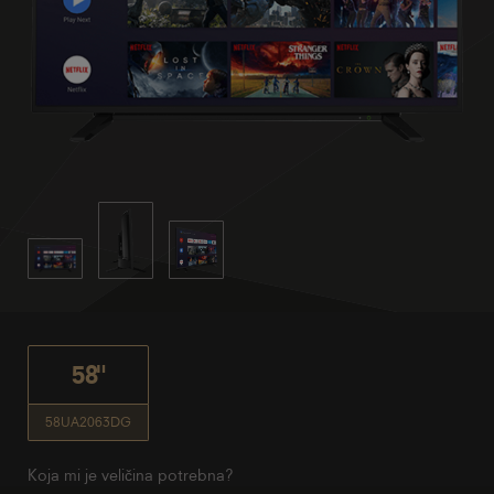
58"
58UA2063DG
Koja mi je veličina potrebna?