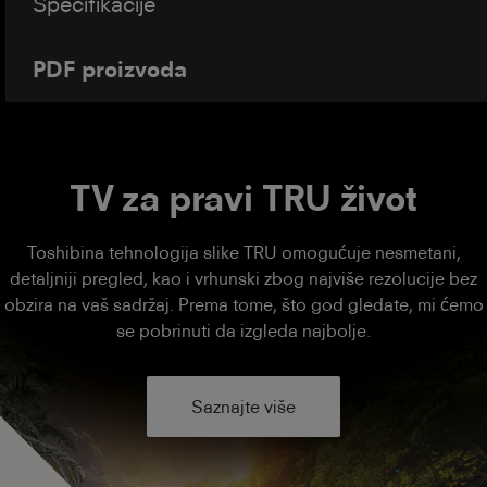
Specifikacije
PDF proizvoda
TV za pravi TRU život
Toshibina tehnologija slike TRU omogućuje nesmetani,
detaljniji pregled, kao i vrhunski zbog najviše rezolucije bez
obzira na vaš sadržaj. Prema tome, što god gledate, mi ćemo
se pobrinuti da izgleda najbolje.
Saznajte više