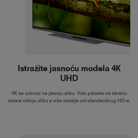
Istražite jasnoću modela 4K
UHD
4K se odnosi na jasniju sliku. Više piksela na ekranu
stvara oštriju sliku s više detalja od standardnog HD-a.