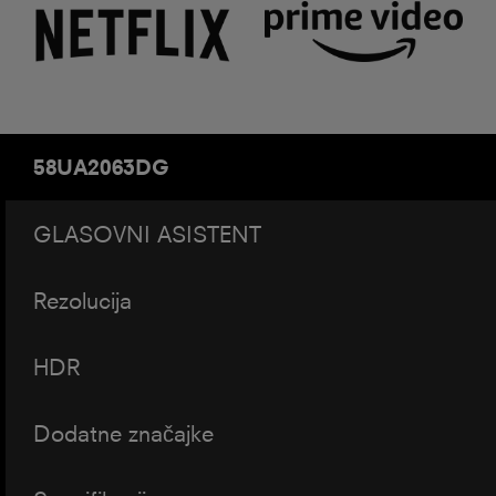
58UA2063DG
GLASOVNI ASISTENT
Rezolucija
HDR
Dodatne značajke