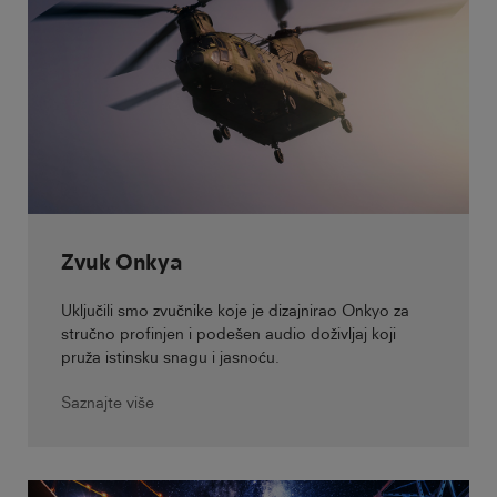
Zvuk Onkya
Uključili smo zvučnike koje je dizajnirao Onkyo za
stručno profinjen i podešen audio doživljaj koji
pruža istinsku snagu i jasnoću.
Saznajte više