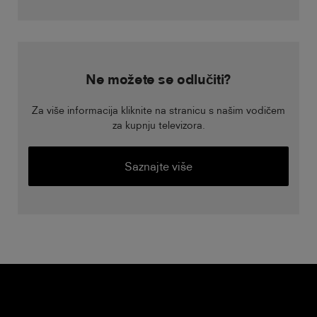
Ne možete se odlučiti?
Za više informacija kliknite na stranicu s našim vodičem
za kupnju televizora.
Saznajte više