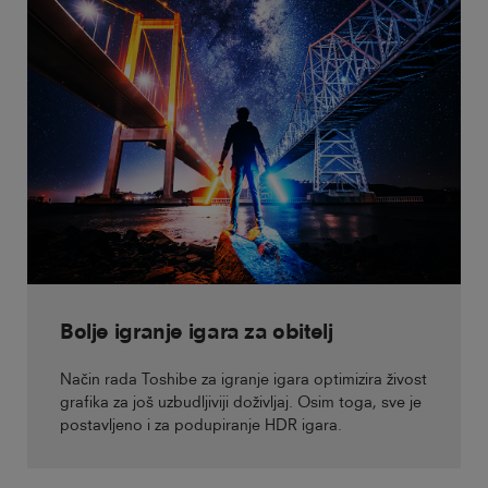
Bolje igranje igara za obitelj
Način rada Toshibe za igranje igara optimizira živost
grafika za još uzbudljiviji doživljaj. Osim toga, sve je
postavljeno i za podupiranje HDR igara.