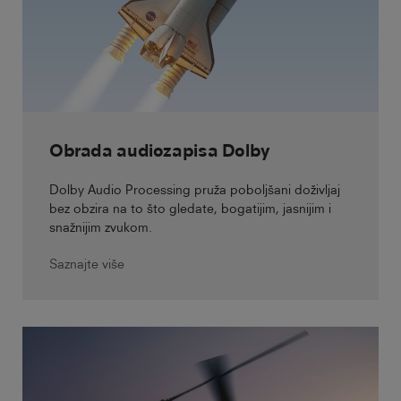
Obrada audiozapisa Dolby
Dolby Audio Processing pruža poboljšani doživljaj
bez obzira na to što gledate, bogatijim, jasnijim i
snažnijim zvukom.
Saznajte više