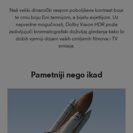
Naš veliki dinamički raspon poboljšava kontrast boje
te crnu boju čini tamnijom, a bijelu svjetlijom. Uz
napredne mogućnosti, Dolby Vision HDR pruža
zadivljujući kinematografski doživljaj gledanja kako bi
dobili vjerniji dojam vaših omiljenih filmova i TV
emisija.
Pametniji nego ikad