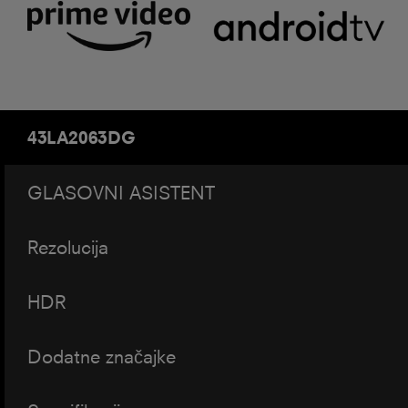
43LA2063DG
GLASOVNI ASISTENT
Rezolucija
HDR
Dodatne značajke