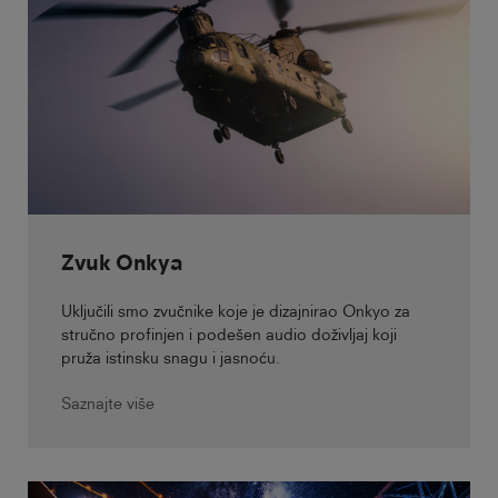
Zvuk Onkya
Uključili smo zvučnike koje je dizajnirao Onkyo za
stručno profinjen i podešen audio doživljaj koji
pruža istinsku snagu i jasnoću.
Saznajte više