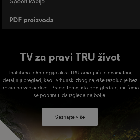
Specifikacije
PDF proizvoda
TV za pravi TRU život
Toshibina tehnologija slike TRU omogućuje nesmetani,
detaljniji pregled, kao i vrhunski zbog najviše rezolucije bez
obzira na vaš sadržaj. Prema tome, što god gledate, mi ćemo
se pobrinuti da izgleda najbolje.
Saznajte više