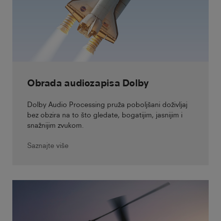
Obrada audiozapisa Dolby
Dolby Audio Processing pruža poboljšani doživljaj
bez obzira na to što gledate, bogatijim, jasnijim i
snažnijim zvukom.
Saznajte više