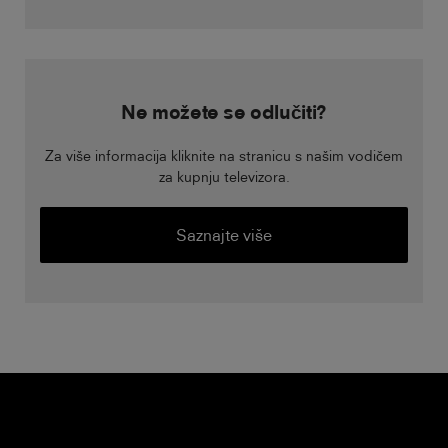
Ne možete se odlučiti?
Za više informacija kliknite na stranicu s našim vodičem
za kupnju televizora.
Saznajte više