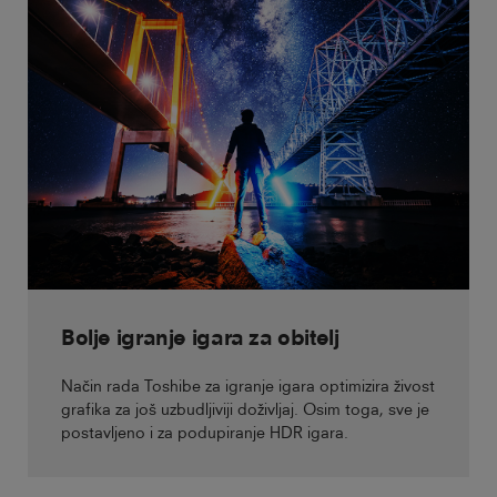
Bolje igranje igara za obitelj
Način rada Toshibe za igranje igara optimizira živost
grafika za još uzbudljiviji doživljaj. Osim toga, sve je
postavljeno i za podupiranje HDR igara.