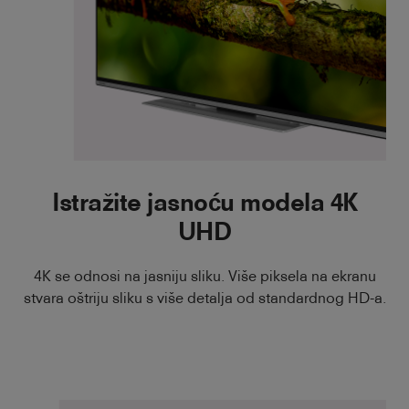
Istražite jasnoću modela 4K
UHD
4K se odnosi na jasniju sliku. Više piksela na ekranu
stvara oštriju sliku s više detalja od standardnog HD-a.