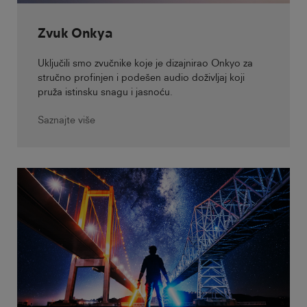
Zvuk Onkya
Uključili smo zvučnike koje je dizajnirao Onkyo za
stručno profinjen i podešen audio doživljaj koji
pruža istinsku snagu i jasnoću.
Saznajte više