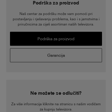
Podrška za proizvod
Naš centar za podršku može vam pomoći pri
postavljanju i rješavanju problema, kao i s jamstvima i
priručnicima za cijeli asortiman naših televizora.
Podrška za proizvod
Garancija
Ne možete se odlučiti?
Za više informacija kliknite na stranicu s našim vodičem
za kupnju televizora.