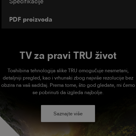
Specifikacije
PDF proizvoda
TV za pravi TRU život
Toshibina tehnologija slike TRU omogućuje nesmetani,
detaljniji pregled, kao i vrhunski zbog najviše rezolucije bez
obzira na vaš sadržaj. Prema tome, što god gledate, mi ćemo
se pobrinuti da izgleda najbolje.
Saznajte više