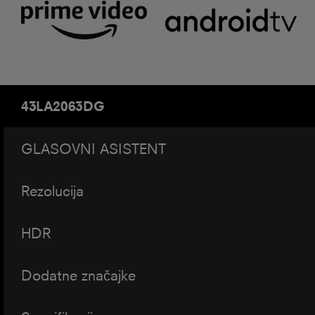
43LA2063DG
GLASOVNI ASISTENT
Rezolucija
HDR
Dodatne značajke