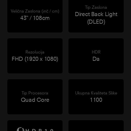
Tip Zaslona
Velična Zaslona (inč / cm)
Direct Back Light
43" / 108cm
(DLED)
Rezolucija
HDR
FHD (1920 x 1080)
Da
Tip Procesora
Ukupna Kvaliteta Slike
Quad Core
1100