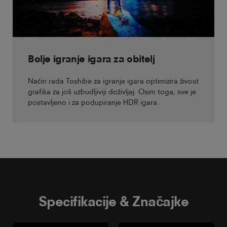
Bolje igranje igara za obitelj
Način rada Toshibe za igranje igara optimizira živost
grafika za još uzbudljiviji doživljaj. Osim toga, sve je
postavljeno i za podupiranje HDR igara.
Specifikacije & Značajke