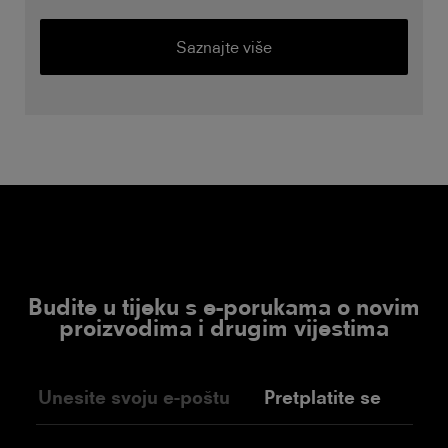
Saznajte više
Budite u tijeku s e-porukama o novim
proizvodima i drugim vijestima
Pretplatite se