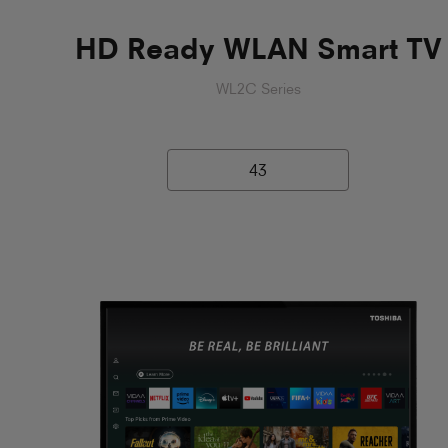
HD Ready WLAN Smart TV
WL2C Series
43