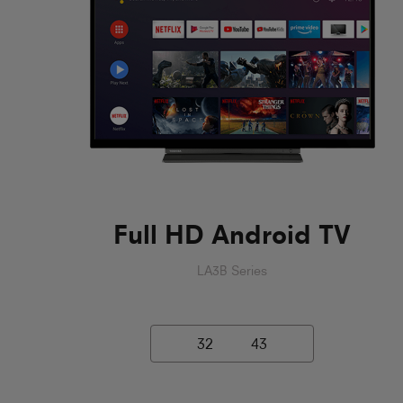
Full HD Android TV
LA3B Series
32
43