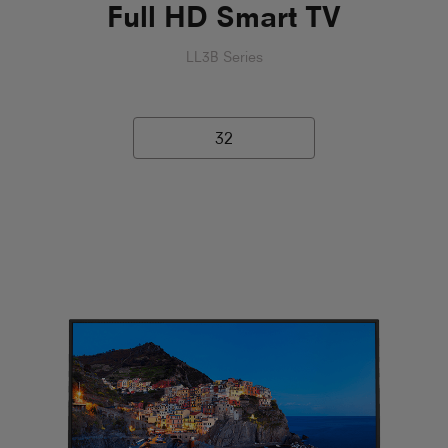
Full HD Smart TV
LL3B Series
32