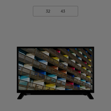
32
43