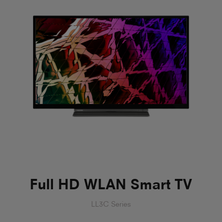
Full HD WLAN Smart TV
LL3C Series