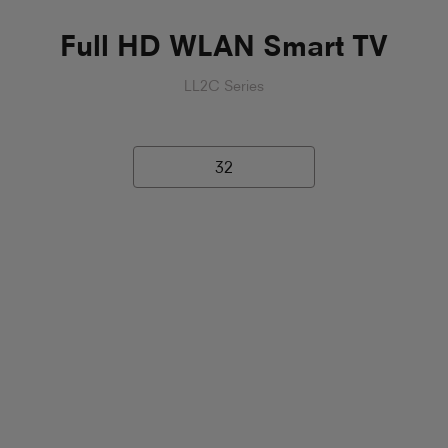
Full HD WLAN Smart TV
LL2C Series
32