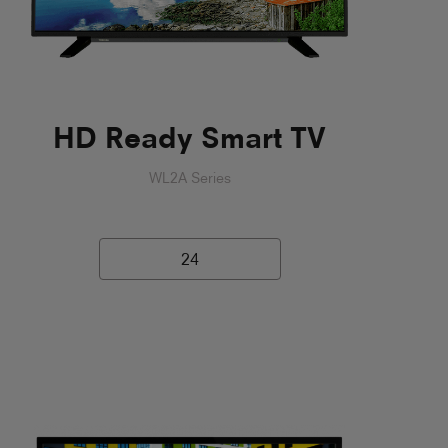
HD Ready Smart TV
WL2A Series
24