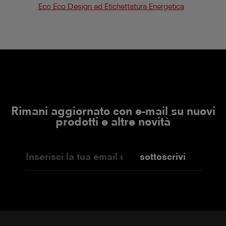
Eco Eco Design ed Etichettatura Energetica
Rimani aggiornato con e-mail su nuovi
prodotti e altre novità
sottoscrivi