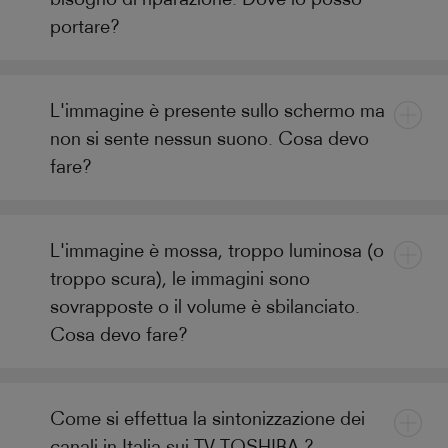
portare?
L'immagine è presente sullo schermo ma
non si sente nessun suono. Cosa devo
fare?
L'immagine è mossa, troppo luminosa (o
troppo scura), le immagini sono
sovrapposte o il volume è sbilanciato.
Cosa devo fare?
Come si effettua la sintonizzazione dei
canali in Italia sui TV TOSHIBA ?