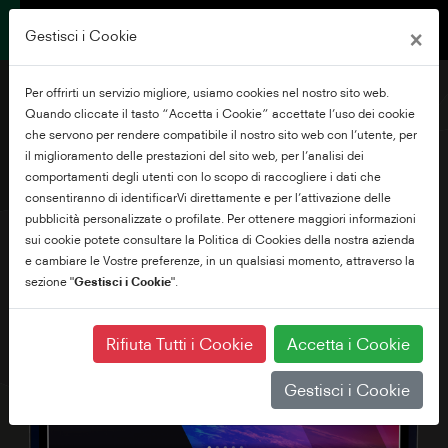
×
Gestisci i Cookie
Per offrirti un servizio migliore, usiamo cookies nel nostro sito web.
Quando cliccate il tasto “Accetta i Cookie” accettate l’uso dei cookie
che servono per rendere compatibile il nostro sito web con l’utente, per
il miglioramento delle prestazioni del sito web, per l’analisi dei
65" UHD VIDAA TV
comportamenti degli utenti con lo scopo di raccogliere i dati che
consentiranno di identificarVi direttamente e per l’attivazione delle
pubblicità personalizzate o profilate. Per ottenere maggiori informazioni
sui cookie potete consultare la Politica di Cookies della nostra azienda
e cambiare le Vostre preferenze, in un qualsiasi momento, attraverso la
sezione "
Gestisci i Cookie
".
Rifiuta Tutti i Cookie
Accetta i Cookie
Gestisci i Cookie