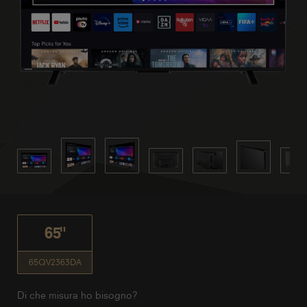
65"
65QV2363DA
Di che misura ho bisogno?