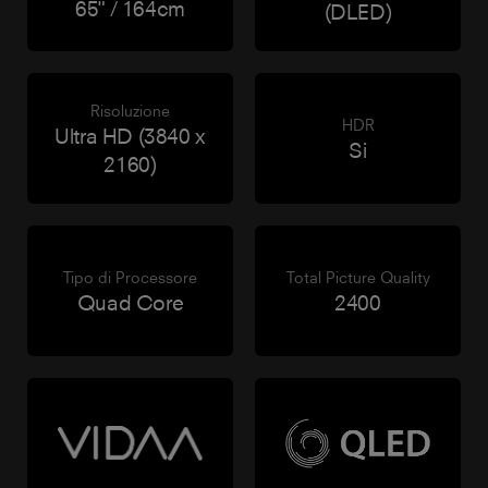
65" / 164cm
(DLED)
Risoluzione
HDR
Ultra HD (3840 x
Si
2160)
Tipo di Processore
Total Picture Quality
Quad Core
2400