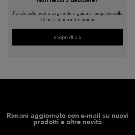
Non riesci a decidere?
Fai clic sulla nostra pagina della guida all'acquisto della
TV per ulteriori informazioni.
scopri di più
Rimani aggiornato con e-mail su nuovi
prodotti e altre novità