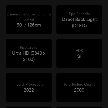
Tipo Pannello
Dimensione Schermo (cm &
Direct Back Light
pollici)
50" / 126cm
(DLED)
Risoluzione
HDR
Ultra HD (3840 x
Si
2160)
Tipo di Processore
Total Picture Quality
2022
2000