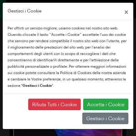
×
Gestisci i Cookie
Per offrirti un servizio migliore, usiamo cookies nel nostro sito web.
Quando cliccate il tasto “Accetta i Cookie” accettate l’uso dei cookie
che servono per rendere compatibile il nostro sito web con l’utente, per
il miglioramento delle prestazioni del sito web, per l’analisi dei
50" QV34 Series
comportamenti degli utenti con lo scopo di raccogliere i dati che
consentiranno di identificarVi direttamente e per l’attivazione delle
pubblicità personalizzate o profilate. Per ottenere maggiori informazioni
sui cookie potete consultare la Politica di Cookies della nostra azienda
e cambiare le Vostre preferenze, in un qualsiasi momento, attraverso la
sezione "
Gestisci i Cookie
".
Rifiuta Tutti i Cookie
Accetta i Cookie
Gestisci i Cookie