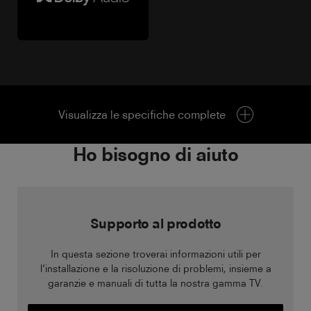
Visualizza le specifiche complete
Ho bisogno di aiuto
Supporto al prodotto
In questa sezione troverai informazioni utili per
l'installazione e la risoluzione di problemi, insieme a
garanzie e manuali di tutta la nostra gamma TV.