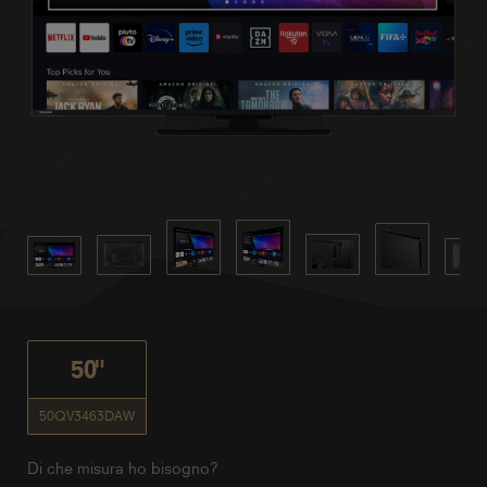
50"
50QV3463DAW
Di che misura ho bisogno?