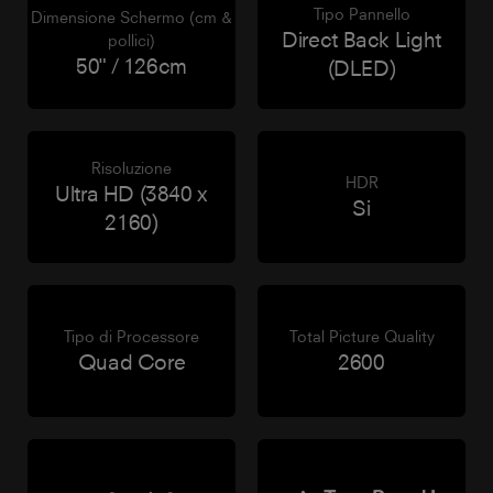
Tipo Pannello
Dimensione Schermo (cm &
Direct Back Light
pollici)
50" / 126cm
(DLED)
Risoluzione
HDR
Ultra HD (3840 x
Si
2160)
Tipo di Processore
Total Picture Quality
Quad Core
2600