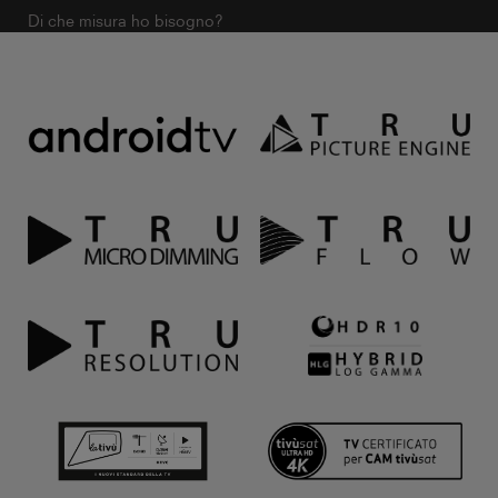
Di che misura ho bisogno?