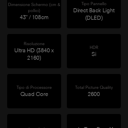
Tipo Pannello
Dimensione Schermo (cm &
Direct Back Light
pollici)
43" / 108cm
(DLED)
Risoluzione
HDR
Ultra HD (3840 x
Si
2160)
Tipo di Processore
Total Picture Quality
Quad Core
2600