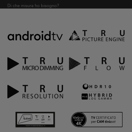
Di che misura ho bisogno?