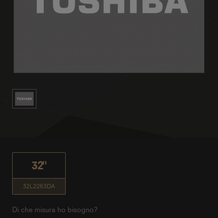
32"
32L2263DA
Di che misura ho bisogno?