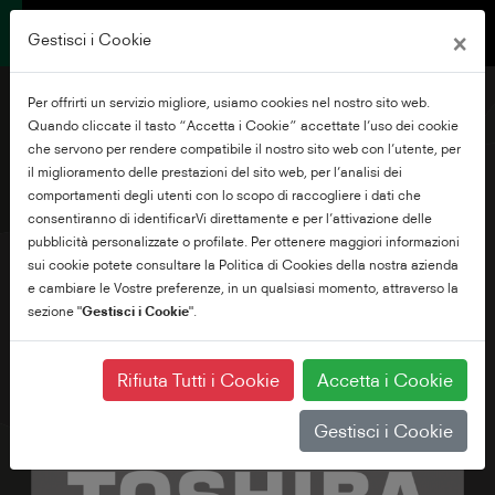
×
Gestisci i Cookie
Per offrirti un servizio migliore, usiamo cookies nel nostro sito web.
Quando cliccate il tasto “Accetta i Cookie” accettate l’uso dei cookie
che servono per rendere compatibile il nostro sito web con l’utente, per
il miglioramento delle prestazioni del sito web, per l’analisi dei
32" HD Ready Smart TV
comportamenti degli utenti con lo scopo di raccogliere i dati che
consentiranno di identificarVi direttamente e per l’attivazione delle
pubblicità personalizzate o profilate. Per ottenere maggiori informazioni
sui cookie potete consultare la Politica di Cookies della nostra azienda
e cambiare le Vostre preferenze, in un qualsiasi momento, attraverso la
sezione "
Gestisci i Cookie
".
Rifiuta Tutti i Cookie
Accetta i Cookie
Gestisci i Cookie