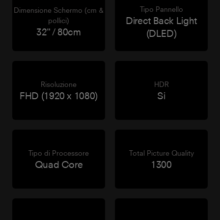
Tipo Pannello
Dimensione Schermo (cm &
Direct Back Light
pollici)
32" / 80cm
(DLED)
Risoluzione
HDR
FHD (1920 x 1080)
Si
Tipo di Processore
Total Picture Quality
Quad Core
1300