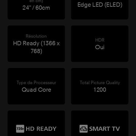
en cm)
Edge LED (ELED)
24" / 60cm
Résolution
HDR
HD Ready (1366 x
Oui
768)
Type de Processeur
Total Picture Quality
Quad Core
1200