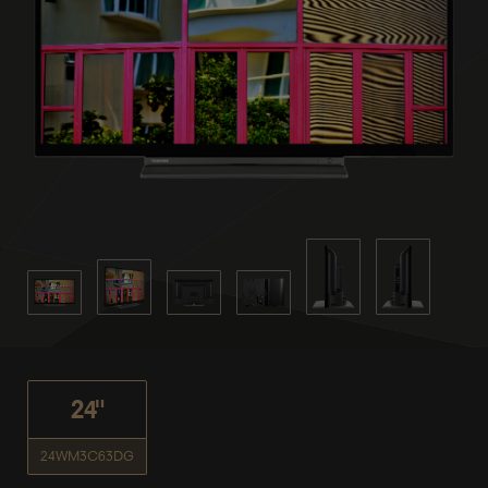
24"
24WM3C63DG