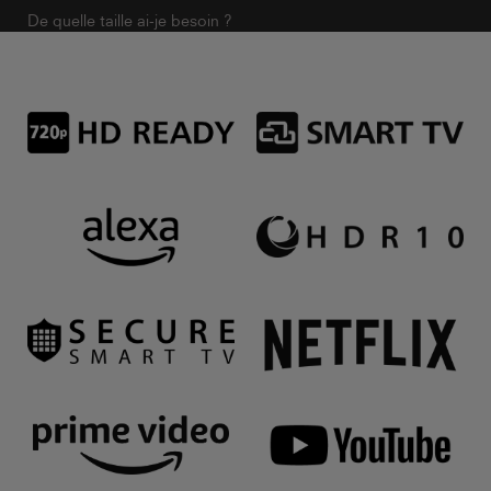
De quelle taille ai-je besoin ?