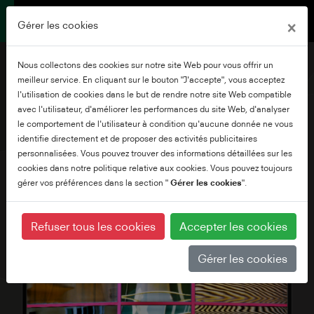
×
Gérer les cookies
Nous collectons des cookies sur notre site Web pour vous offrir un
meilleur service. En cliquant sur le bouton "J'accepte", vous acceptez
l'utilisation de cookies dans le but de rendre notre site Web compatible
avec l'utilisateur, d'améliorer les performances du site Web, d'analyser
24" HD Ready WLAN
le comportement de l'utilisateur à condition qu'aucune donnée ne vous
Smart Mobile TV
identifie directement et de proposer des activités publicitaires
personnalisées. Vous pouvez trouver des informations détaillées sur les
cookies dans notre politique relative aux cookies. Vous pouvez toujours
gérer vos préférences dans la section "
Gérer les cookies
".
Refuser tous les cookies
Accepter les cookies
Gérer les cookies