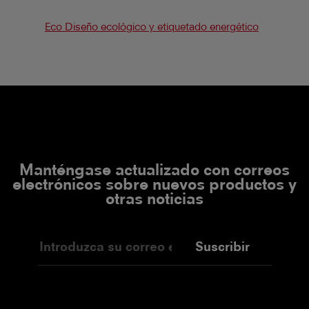
Eco Diseño ecológico y etiquetado energético
Manténgase actualizado con correos
electrónicos sobre nuevos productos y
otras noticias
Suscribir