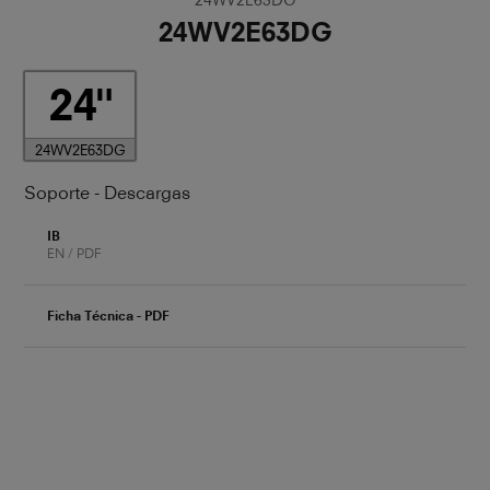
24WV2E63DG
24
24WV2E63DG
Soporte - Descargas
IB
EN / PDF
Ficha Técnica - PDF