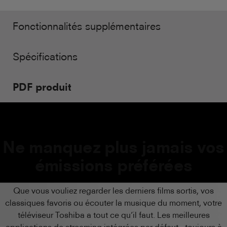
Fonctionnalités supplémentaires
Spécifications
PDF produit
Ne manquez plus jamais vos
émissions préférées
Que vous vouliez regarder les derniers films sortis, vos
classiques favoris ou écouter la musique du moment, votre
téléviseur Toshiba a tout ce qu’il faut. Les meilleures
applications de streaming intégrées par défaut - toujours à