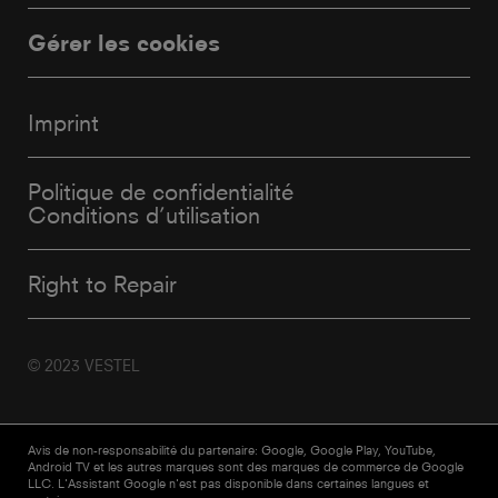
Gérer les cookies
Imprint
Politique de confidentialité
Conditions d’utilisation
Right to Repair
© 2023 VESTEL
Avis de non-responsabilité du partenaire: Google, Google Play, YouTube,
Android TV et les autres marques sont des marques de commerce de Google
LLC. L'Assistant Google n'est pas disponible dans certaines langues et