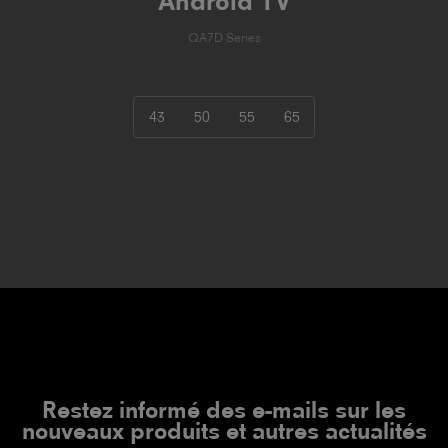
Android TV
QA7D Series
43
50
55
65
Restez informé des e-mails sur les
nouveaux produits et autres actualités