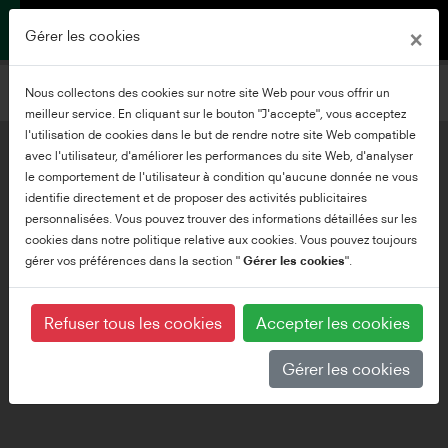
×
Gérer les cookies
Filtrer les téléviseurs
Nous collectons des cookies sur notre site Web pour vous offrir un
Ajouter des filtres
meilleur service. En cliquant sur le bouton "J'accepte", vous acceptez
l'utilisation de cookies dans le but de rendre notre site Web compatible
avec l'utilisateur, d'améliorer les performances du site Web, d'analyser
le comportement de l'utilisateur à condition qu'aucune donnée ne vous
identifie directement et de proposer des activités publicitaires
personnalisées. Vous pouvez trouver des informations détaillées sur les
cookies dans notre politique relative aux cookies. Vous pouvez toujours
gérer vos préférences dans la section "
Gérer les cookies
".
Refuser tous les cookies
Accepter les cookies
Gérer les cookies