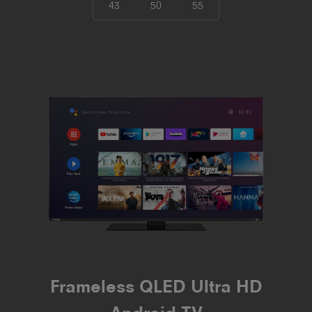
43
50
55
Frameless QLED Ultra HD