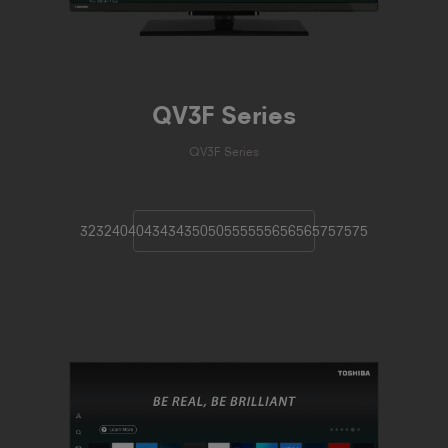
QV3F Series
QV3F Series
32
32
40
40
43
43
43
50
50
55
55
55
65
65
65
75
75
75