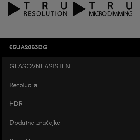
65UA2063DG
GLASOVNI ASISTENT
Rezolucija
HDR
Dodatne značajke