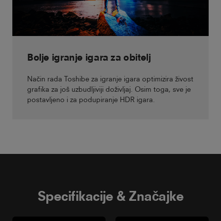
Bolje igranje igara za obitelj
Način rada Toshibe za igranje igara optimizira živost
grafika za još uzbudljiviji doživljaj. Osim toga, sve je
postavljeno i za podupiranje HDR igara.
Specifikacije & Značajke