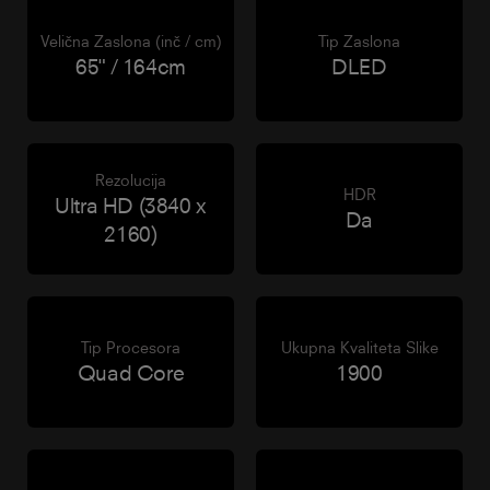
Velična Zaslona (inč / cm)
Tip Zaslona
65" / 164cm
DLED
Rezolucija
HDR
Ultra HD (3840 x
Da
2160)
Tip Procesora
Ukupna Kvaliteta Slike
Quad Core
1900