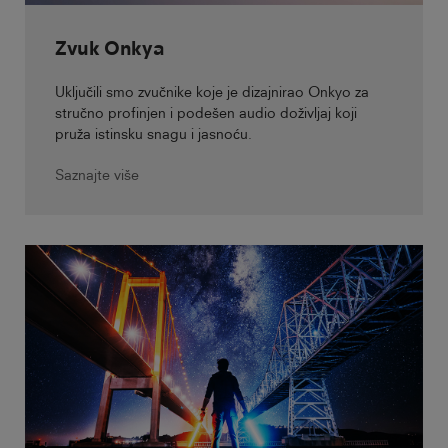
Zvuk Onkya
Uključili smo zvučnike koje je dizajnirao Onkyo za
stručno profinjen i podešen audio doživljaj koji
pruža istinsku snagu i jasnoću.
Saznajte više