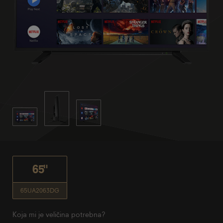
65"
65UA2063DG
Koja mi je veličina potrebna?