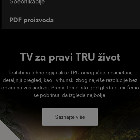
Specifikacije
PDF proizvoda
TV za pravi TRU život
Toshibina tehnologija slike TRU omogućuje nesmetani,
detaljniji pregled, kao i vrhunski zbog najviše rezolucije bez
obzira na vaš sadržaj. Prema tome, što god gledate, mi ćemo
se pobrinuti da izgleda najbolje.
Saznajte više