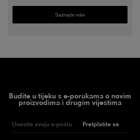
Saznajte više
Budite u tijeku s e-porukama o novim
proizvodima i drugim vijestima
Pretplatite se