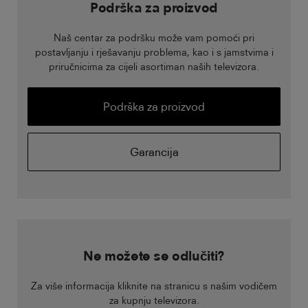
Podrška za proizvod
Naš centar za podršku može vam pomoći pri
postavljanju i rješavanju problema, kao i s jamstvima i
priručnicima za cijeli asortiman naših televizora.
Podrška za proizvod
Garancija
Ne možete se odlučiti?
Za više informacija kliknite na stranicu s našim vodičem
za kupnju televizora.