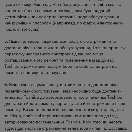
цього виклику. Якщо служба обслуговування Toshiba ізолює
апаратні збої на вашому телевізорі, вам буде наданий
ідентифікаційний номер та інструкції щодо обслуговування
найзручнішим способом (наприклад, по факсу, електронною
поштою, голосом).
5.
Якщо телевізор покривається послугою з отримання та
доставки після гарантійного обслуговування, Toshiba організує
пересилку несправного пристрою від вашого місця
розташування, його ремонт та повернення назад до вас.
Toshiba в рамках цієї послуги бере на себе всі витрати на
ремонт, логістику та страхування.
6.
Відповідно до умов послуги отримання та доставки після
гарантійному обслуговуванні, вам необхідно буде доставити
телевізор Toshiba до авторизованого постачальника Toshiba
для гарантійного ремонту і організувати його отримання після
ремонту. Ви маєте оплатити всі транспортні витрати, податки
та збори, пов'язані з транспортуванням телевізора до і від
авторизованого постачальника Toshiba. Крім того, ви несете
відповідальність за страхування телевізора як під час доставки,