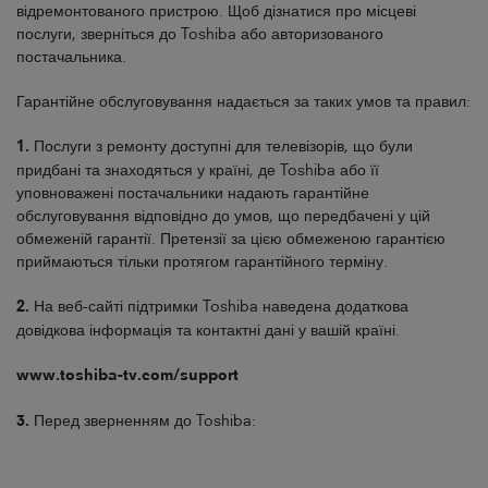
відремонтованого пристрою. Щоб дізнатися про місцеві
послуги, зверніться до Toshiba або авторизованого
постачальника.
Гарантійне обслуговування надається за таких умов та правил:
1.
Послуги з ремонту доступні для телевізорів, що були
придбані та знаходяться у країні, де Toshiba або її
уповноважені постачальники надають гарантійне
обслуговування відповідно до умов, що передбачені у цій
обмеженій гарантії. Претензії за цією обмеженою гарантією
приймаються тільки протягом гарантійного терміну.
2.
На веб-сайті підтримки Toshiba наведена додаткова
довідкова інформація та контактні дані у вашій країні.
www.toshiba-tv.com/support
3.
Перед зверненням до Toshiba: