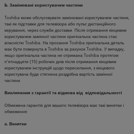
b. Замінювані користувачем частини
Toshiba може обслуговувати замінювані користувачем частини,
такі як підставки для телевізора або пульт дистанційного
керування, через служби доставки. Після отримання кінцевим
користувачем замінної частини оригінальна частина стає
власністю Toshiba. На прохання Toshiba оригінальна деталь
має бути повернута в Toshiba за рахунок Toshiba. У випадку,
якщо оригінальна частина не отримана Toshiba протягом
п'ятнадцяти (15) робочих днів після отримання кінцевим
користувачем інструкцій щодо пересилання, з кінцевого
користувача буде стягнена роздрібна вартість замінної
частини.
Виключення з гарантії та відмова від відповідальності
Обмежена гарантія для вашого телевізора має такі винятки і
обмеження:
а. Винятки