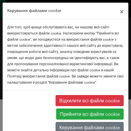
×
Керування файлами cookie
Для того, щоб краще обслуговувати вас, на нашому веб-сайті
використовуються файли cookie. Натискаючи кнопку "Прийняти всі
файли cookie", ви погоджуєтеся на використання файлів cookie з
метою забезпечення адаптивності нашого веб-сайту до користувача,
покращення роботи веб-сайту, аналізу поведінки користувачів за
Обмежена гарантія Toshiba
умови, що жодні дані безпосередньо не ідентифікують вас, а також
для пропонування персоналізованої маркетингової інформації. Ви
можете знайти детальну інформацію про файли cookie в нашій
Політиці використання файлів cookie. Ви завжди можете змінити свої
налаштування в розділі "Керування файлами cookie".
Відхилити всі файли cookie
Прийняти всі файли cookie
Керування файлами cookie
Обмежена гарантія Toshiba