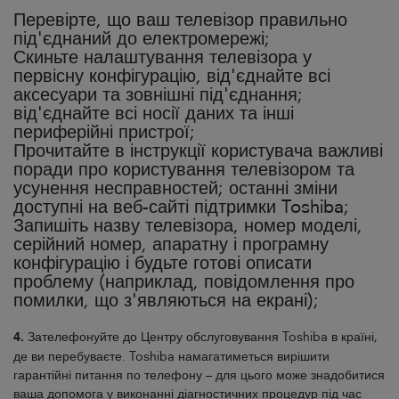
Перевірте, що ваш телевізор правильно
під'єднаний до електромережі;
Скиньте налаштування телевізора у
первісну конфігурацію, від'єднайте всі
аксесуари та зовнішні під'єднання;
від'єднайте всі носії даних та інші
периферійні пристрої;
Прочитайте в інструкції користувача важливі
поради про користування телевізором та
усунення несправностей; останні зміни
доступні на веб-сайті підтримки Toshiba;
Запишіть назву телевізора, номер моделі,
серійний номер, апаратну і програмну
конфігурацію і будьте готові описати
проблему (наприклад, повідомлення про
помилки, що з'являються на екрані);
4.
Зателефонуйте до Центру обслуговування Toshiba в країні,
де ви перебуваєте. Toshiba намагатиметься вирішити
гарантійні питання по телефону – для цього може знадобитися
ваша допомога у виконанні діагностичних процедур під час