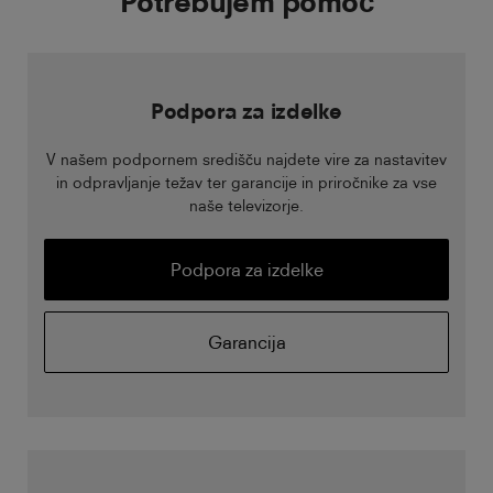
Potrebujem pomoč
Podpora za izdelke
V našem podpornem središču najdete vire za nastavitev
in odpravljanje težav ter garancije in priročnike za vse
naše televizorje.
Podpora za izdelke
Garancija