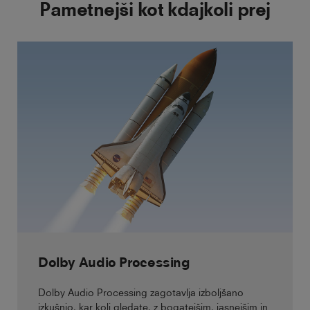
Pametnejši kot kdajkoli prej
Dolby Audio Processing
Dolby Audio Processing zagotavlja izboljšano
izkušnjo, kar koli gledate, z bogatejšim, jasnejšim in