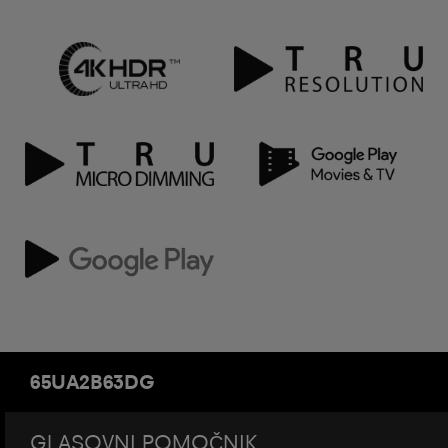
65UA2B63DG
GLASOVNI POMOČNIK