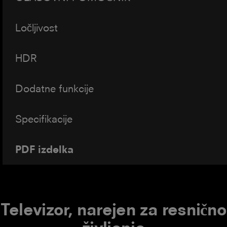
Ločljivost
HDR
Dodatne funkcije
Specifikacije
PDF izdelka
Televizor, narejen za resnično