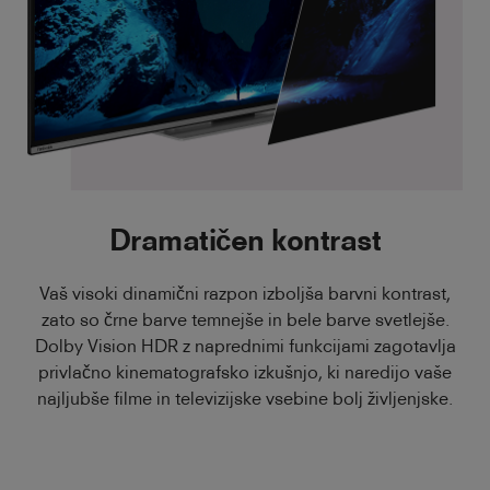
Dramatičen kontrast
Vaš visoki dinamični razpon izboljša barvni kontrast,
zato so črne barve temnejše in bele barve svetlejše.
Dolby Vision HDR z naprednimi funkcijami zagotavlja
privlačno kinematografsko izkušnjo, ki naredijo vaše
najljubše filme in televizijske vsebine bolj življenjske.