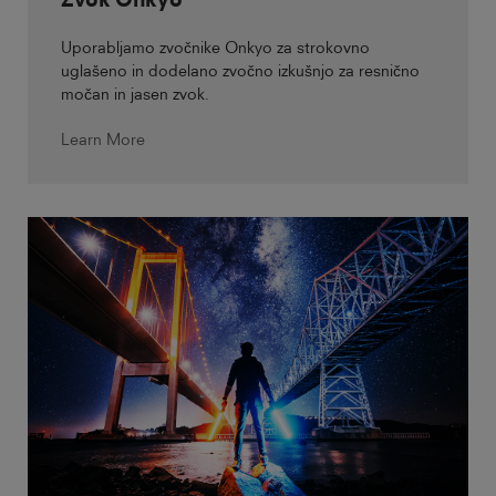
Uporabljamo zvočnike Onkyo za strokovno
uglašeno in dodelano zvočno izkušnjo za resnično
močan in jasen zvok.
Learn More