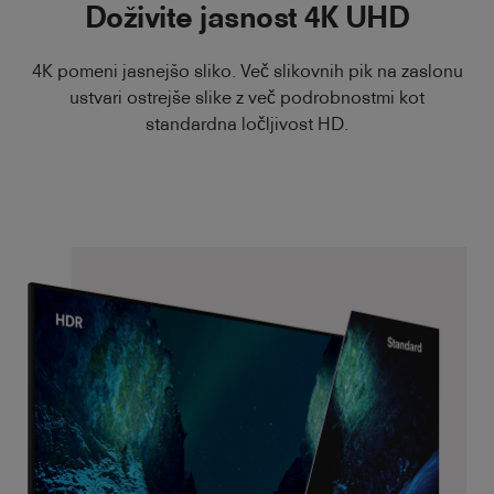
Doživite jasnost 4K UHD
4K pomeni jasnejšo sliko. Več slikovnih pik na zaslonu
ustvari ostrejše slike z več podrobnostmi kot
standardna ločljivost HD.