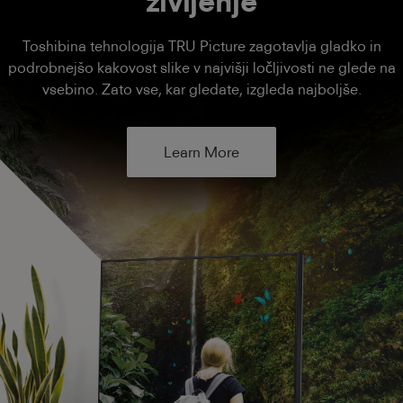
življenje
Toshibina tehnologija TRU Picture zagotavlja gladko in
podrobnejšo kakovost slike v najvišji ločljivosti ne glede na
vsebino. Zato vse, kar gledate, izgleda najboljše.
Learn More