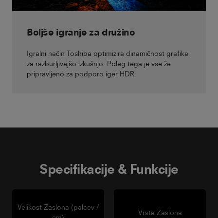
Boljše igranje za družino
Igralni način Toshiba optimizira dinamičnost grafike
za razburljivejšo izkušnjo. Poleg tega je vse že
pripravljeno za podporo iger HDR.
Specifikacije & Funkcije
Velikost Zaslona (palcev /
Vrsta Zaslona
cm)