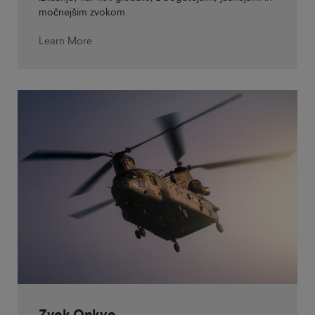
močnejšim zvokom.
Learn More
Zvok Onkyo