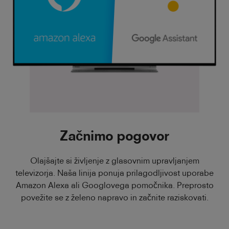
Začnimo pogovor
Olajšajte si življenje z glasovnim upravljanjem
televizorja. Naša linija ponuja prilagodljivost uporabe
Amazon Alexa ali Googlovega pomočnika. Preprosto
povežite se z želeno napravo in začnite raziskovati.