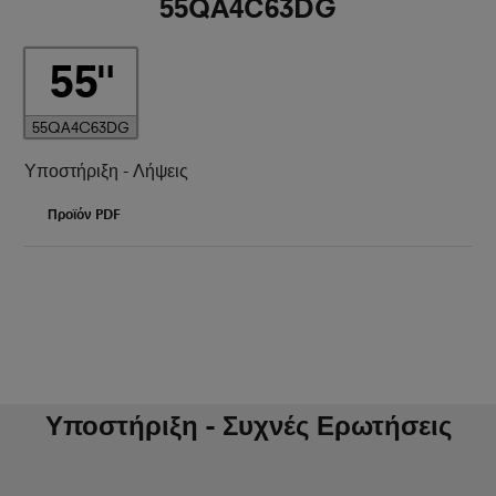
55QA4C63DG
55
55QA4C63DG
Υποστήριξη - Λήψεις
Προϊόν PDF
Υποστήριξη - Συχνές Ερωτήσεις