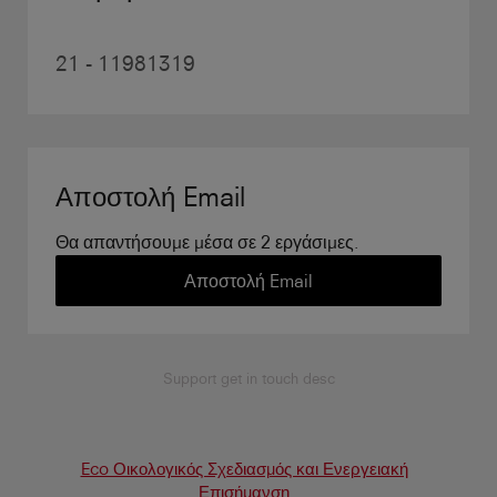
21 - 11981319
Αποστολή Email
Θα απαντήσουμε μέσα σε 2 εργάσιμες.
Αποστολή Email
Support get in touch desc
Eco Οικολογικός Σχεδιασμός και Ενεργειακή
Επισήμανση