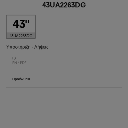
43UA2263DG
43
43UA2263DG
Υποστήριξη - Λήψεις
IB
EN / PDF
Προϊόν PDF