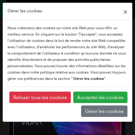
×
Gérer les cookies
Nous collectons des cookies sur notre site Web pour vous offrir un
meilleur service. En cliquant sur le bouton "J'accepte", vous acceptez
l'utilisation de cookies dans le but de rendre notre site Web compatible
avec l'utilisateur, d'améliorer les performances du site Web, d'analyser
55" UV24 Series
le comportement de l'utilisateur à condition qu'aucune donnée ne vous
identifie directement et de proposer des activités publicitaires
personnalisées. Vous pouvez trouver des informations détaillées sur les
cookies dans notre politique relative aux cookies. Vous pouvez toujours
gérer vos préférences dans la section "
Gérer les cookies
".
Refuser tous les cookies
Accepter les cookies
Gérer les cookies