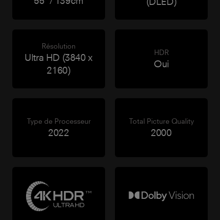
55" / 139cm
(DLED)
Résolution
HDR
Ultra HD (3840 x
Oui
2160)
Type de Processeur
Total Picture Quality
2022
2000