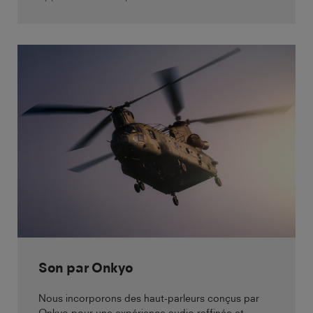
Son par Onkyo
Nous incorporons des haut-parleurs conçus par
Onkyo pour une expérience audio raffinée et