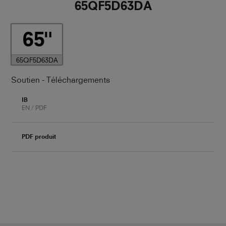
65QF5D63DA
65
65QF5D63DA
Soutien - Téléchargements
IB
EN / PDF
PDF produit