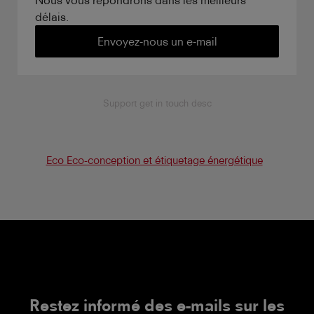
délais.
Envoyez-nous un e-mail
Support get in touch desc
Eco Eco-conception et étiquetage énergétique
Restez informé des e-mails sur les