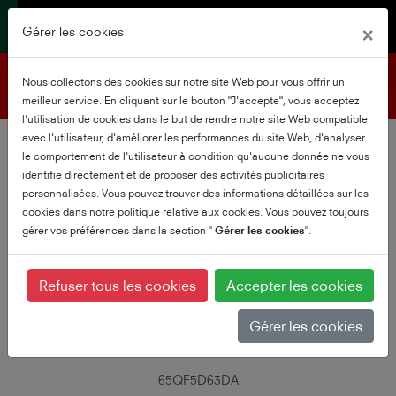
×
Gérer les cookies
Assistance produits
Nous collectons des cookies sur notre site Web pour vous offrir un
meilleur service. En cliquant sur le bouton "J'accepte", vous acceptez
l'utilisation de cookies dans le but de rendre notre site Web compatible
avec l'utilisateur, d'améliorer les performances du site Web, d'analyser
le comportement de l'utilisateur à condition qu'aucune donnée ne vous
identifie directement et de proposer des activités publicitaires
personnalisées. Vous pouvez trouver des informations détaillées sur les
cookies dans notre politique relative aux cookies. Vous pouvez toujours
gérer vos préférences dans la section "
Gérer les cookies
".
Refuser tous les cookies
Accepter les cookies
Gérer les cookies
65QF5D63DA