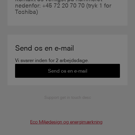
nedenfor: +45 72 20 70 70 (tryk 1 for
Toshiba)
Send os en e-mail
Vi svarer inden for 2 arbejdsdage.
Send os en e-mail
Support get in touch desc
Eco Miljødesign og energimærkning