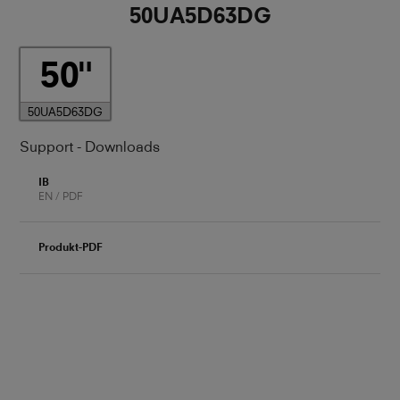
50UA5D63DG
50
50UA5D63DG
Support - Downloads
IB
EN / PDF
Produkt-PDF