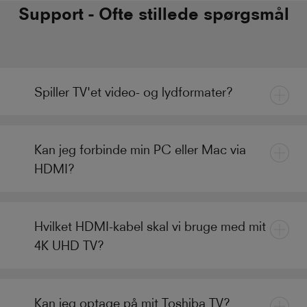
Support - Ofte stillede spørgsmål
Spiller TV'et video- og lydformater?
Kan jeg forbinde min PC eller Mac via
HDMI?
Hvilket HDMI-kabel skal vi bruge med mit
4K UHD TV?
Kan jeg optage på mit Toshiba TV?