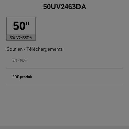
50UV2463DA
50
50UV2463DA
Soutien - Téléchargements
EN / PDF
PDF produit