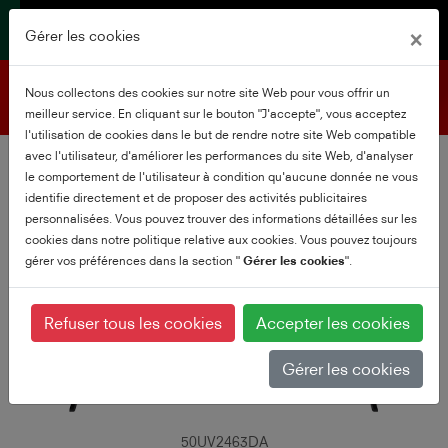
×
Gérer les cookies
Assistance produits
Nous collectons des cookies sur notre site Web pour vous offrir un
meilleur service. En cliquant sur le bouton "J'accepte", vous acceptez
l'utilisation de cookies dans le but de rendre notre site Web compatible
avec l'utilisateur, d'améliorer les performances du site Web, d'analyser
le comportement de l'utilisateur à condition qu'aucune donnée ne vous
identifie directement et de proposer des activités publicitaires
personnalisées. Vous pouvez trouver des informations détaillées sur les
cookies dans notre politique relative aux cookies. Vous pouvez toujours
gérer vos préférences dans la section "
Gérer les cookies
".
Refuser tous les cookies
Accepter les cookies
Gérer les cookies
50UV2463DA