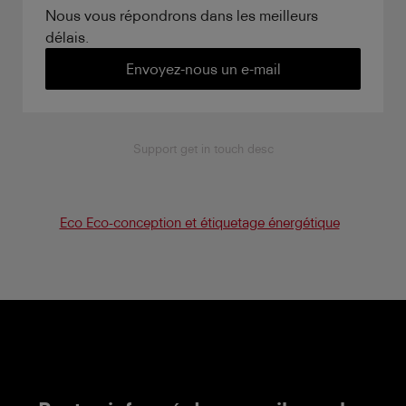
Nous vous répondrons dans les meilleurs
délais.
Envoyez-nous un e-mail
Support get in touch desc
Eco Eco-conception et étiquetage énergétique