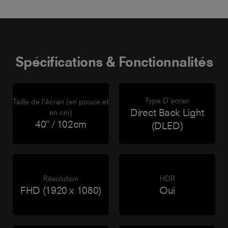
Spécifications & Fonctionnalités
Type D’écran
Taille de l’écran (en pouce et
Direct Back Light
en cm)
40" / 102cm
(DLED)
Résolution
HDR
FHD (1920 x 1080)
Oui