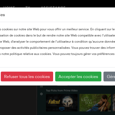
HOME
TV
ASSISTANCE
ies
cookies sur notre site Web pour vous offrir un meilleur service. En cliquant sur l
isation de cookies dans le but de rendre notre site Web compatible avec l'utilisate
e Web, d'analyser le comportement de l'utilisateur à condition qu'aucune donnée 
roposer des activités publicitaires personnalisées. Vous pouvez trouver des inform
s notre politique relative aux cookies. Vous pouvez toujours gérer vos préférences 
Refuser tous les cookies
Accepter les cookies
Gére