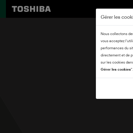
Gérer les cook
Nous collectons des 
vous acceptez l'util
performances du sit
directement et de p
sur les cookies dan
Gérer les cookies
".