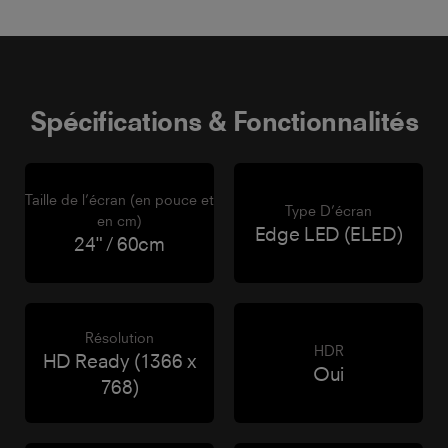
Spécifications & Fonctionnalités
Taille de l’écran (en pouce et
Type D’écran
en cm)
Edge LED (ELED)
24" / 60cm
Résolution
HDR
HD Ready (1366 x
Oui
768)