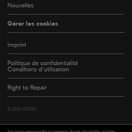
Nouvelles
Gérer les cookies
Imprint
Politique de confidentialité
Conditions d’utilisation
Right to Repair
© 2023 VESTEL
Avis de non-responsabilité du partenaire: Google, Google Play, YouTube,