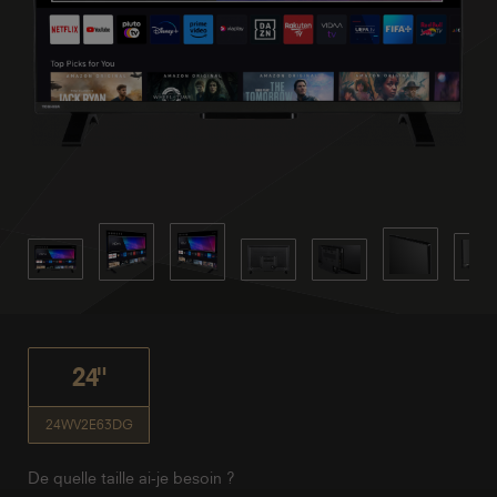
24"
24WV2E63DG
De quelle taille ai-je besoin ?