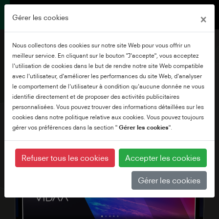
×
Gérer les cookies
Nous collectons des cookies sur notre site Web pour vous offrir un
meilleur service. En cliquant sur le bouton "J'accepte", vous acceptez
l'utilisation de cookies dans le but de rendre notre site Web compatible
avec l'utilisateur, d'améliorer les performances du site Web, d'analyser
24" HD READY VIDAA TV
le comportement de l'utilisateur à condition qu'aucune donnée ne vous
identifie directement et de proposer des activités publicitaires
personnalisées. Vous pouvez trouver des informations détaillées sur les
cookies dans notre politique relative aux cookies. Vous pouvez toujours
gérer vos préférences dans la section "
Gérer les cookies
".
Refuser tous les cookies
Accepter les cookies
Gérer les cookies