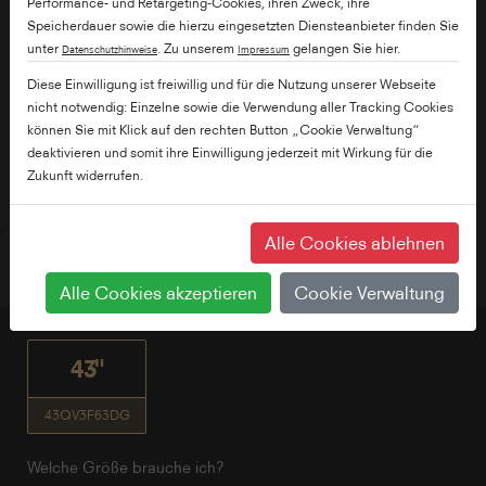
Performance- und Retargeting-Cookies, ihren Zweck, ihre
Speicherdauer sowie die hierzu eingesetzten Diensteanbieter finden Sie
unter
. Zu unserem
gelangen Sie hier.
Datenschutzhinweise
Impressum
Diese Einwilligung ist freiwillig und für die Nutzung unserer Webseite
nicht notwendig: Einzelne sowie die Verwendung aller Tracking Cookies
können Sie mit Klick auf den rechten Button „Cookie Verwaltung“
deaktivieren und somit ihre Einwilligung jederzeit mit Wirkung für die
Zukunft widerrufen.
Alle Cookies ablehnen
Alle Cookies akzeptieren
Cookie Verwaltung
43"
43QV3F63DG
Welche Größe brauche ich?