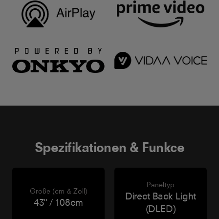
Spezifikationen & Funkce
Paneltyp
Größe (cm & Zoll)
Direct Back Light
43" / 108cm
(DLED)