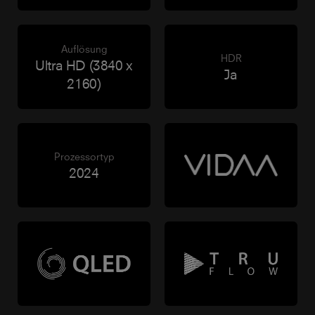
Auflösung
HDR
Ultra HD (3840 x
Ja
2160)
Prozessortyp
2024